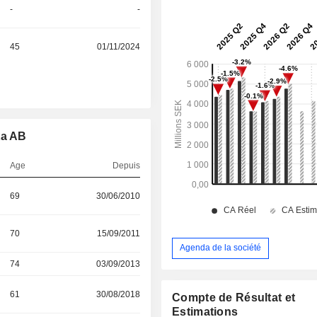
-
-
45
01/11/2024
ta AB
Age
Depuis
69
30/06/2010
70
15/09/2011
Agenda de la société
74
03/09/2013
61
30/08/2018
Compte de Résultat et
Estimations