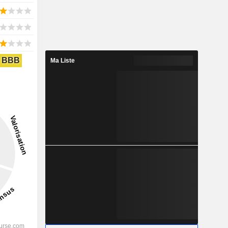
BBB
Ma Liste