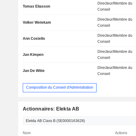
Directeur/Membre du
Tomas Eliasson
Conseil
Directeur/Membre du
Volker Wetekam
Conseil
Directeur/Membre du
Ann Costello
Conseil
Directeur/Membre du
Jan Kimpen
Conseil
Directeur/Membre du
Jan De Witte
Conseil
Composition du Conseil d'Administration
Actionnaires: Elekta AB
Nom
Actions