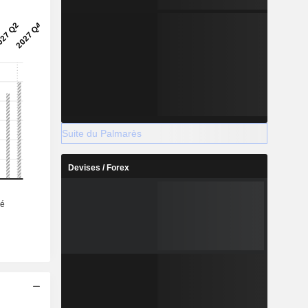
Suite du Palmarès
Devises / Forex