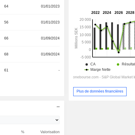
64
01/01/2023
56
01/01/2023
66
01/09/2024
68
01/09/2024
61
-
Plus de données financières
%
Valorisation