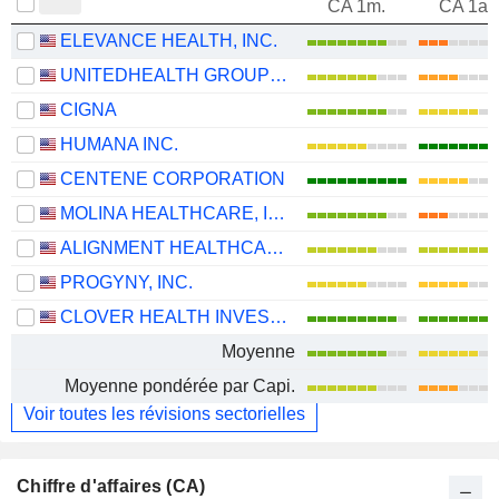
CA 1m.
CA 1an
ELEVANCE HEALTH, INC.
UNITEDHEALTH GROUP INC.
CIGNA
HUMANA INC.
CENTENE CORPORATION
MOLINA HEALTHCARE, INC.
ALIGNMENT HEALTHCARE, INC.
PROGYNY, INC.
CLOVER HEALTH INVESTMENTS, CORP.
Moyenne
Moyenne pondérée par Capi.
Voir toutes les révisions sectorielles
Chiffre d'affaires (CA)