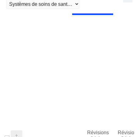
Révisions
Révision