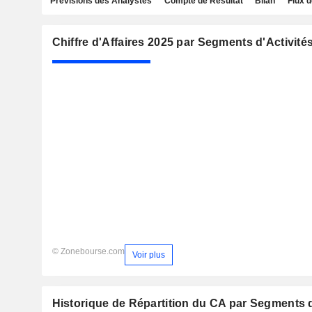
Prévisions des Analystes
Compte de Résultat
Bilan
Flux d
Chiffre d'Affaires 2025 par Segments d'Activité
© Zonebourse.com
Voir plus
Historique de Répartition du CA par Segments d