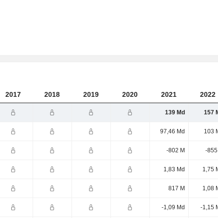
2017
2018
2019
2020
2021
2022
139 Md
157 
97,46 Md
103 
-802 M
-855
1,83 Md
1,75 
817 M
1,08 
-1,09 Md
-1,15 