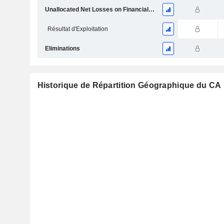
Unallocated Net Losses on Financial Instruments
Résultat d'Exploitation
Eliminations
Historique de Répartition Géographique du CA