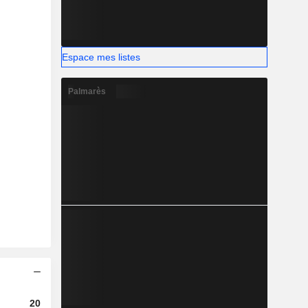
Espace mes listes
Palmarès
2023
2024
2025