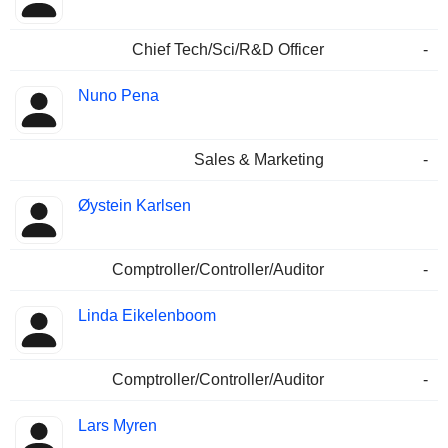
Chief Tech/Sci/R&D Officer
-
Nuno Pena
Sales & Marketing
-
Øystein Karlsen
Comptroller/Controller/Auditor
-
Linda Eikelenboom
Comptroller/Controller/Auditor
-
Lars Myren