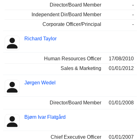
Director/Board Member
-
Independent Dir/Board Member
-
Corporate Officer/Principal
-
Richard Taylor
Human Resources Officer
17/08/2010
Sales & Marketing
01/01/2012
Jørgen Wedel
Director/Board Member
01/01/2008
Bjørn Ivar Flatgård
Chief Executive Officer
01/01/2007