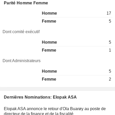
Parité Homme Femme
Homme
17
Femme
5
Dont comité exécutif
Homme
5
Femme
1
Dont Administrateurs
Homme
5
Femme
2
Dernières Nominations: Elopak ASA
Elopak ASA annonce le retour d'Ola Buarøy au poste de
directeur de la finance et de la fiscalité