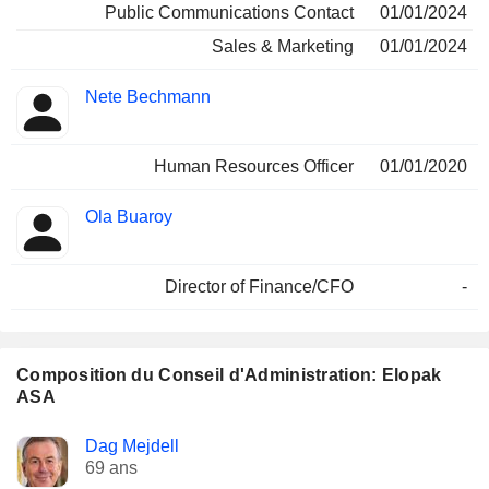
Public Communications Contact
01/01/2024
Sales & Marketing
01/01/2024
Nete Bechmann
Human Resources Officer
01/01/2020
Ola Buaroy
Director of Finance/CFO
-
Composition du Conseil d'Administration: Elopak
ASA
Administrateur
Comités
Dag Mejdell
69 ans