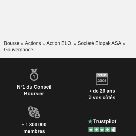
Bourse
Actions
Action ELO
Société Elopak ASA
Gouvernance
N°1 du Conseil
+ de 20 ans
Boursier
à vos côtés
+ 1 300 000
membres