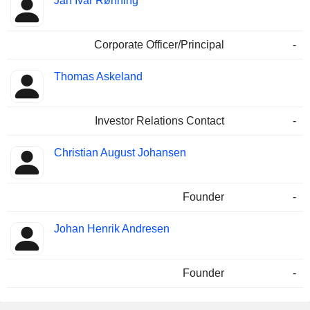
Jan Ivar Rønning
Corporate Officer/Principal
-
Thomas Askeland
Investor Relations Contact
-
Christian August Johansen
Founder
-
Johan Henrik Andresen
Founder
-