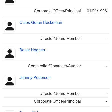
Corporate Officer/Principal
01/01/1996
Claes-Göran Beckeman
Director/Board Member
-
Bente Hognes
Comptroller/Controller/Auditor
-
Johnny Pedersen
Director/Board Member
-
Corporate Officer/Principal
-