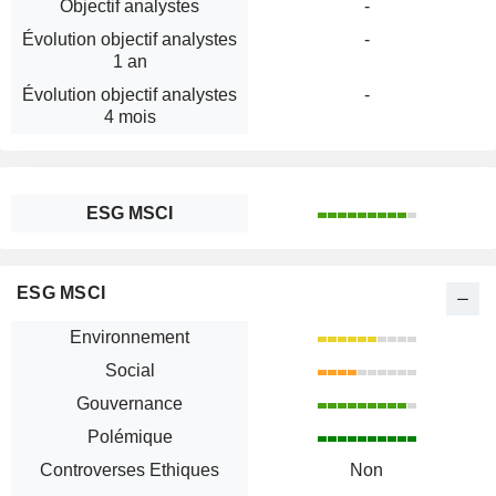
Objectif analystes
-
Évolution objectif analystes
-
1 an
Évolution objectif analystes
-
4 mois
ESG MSCI
ESG MSCI
Environnement
Social
Gouvernance
Polémique
Controverses Ethiques
Non