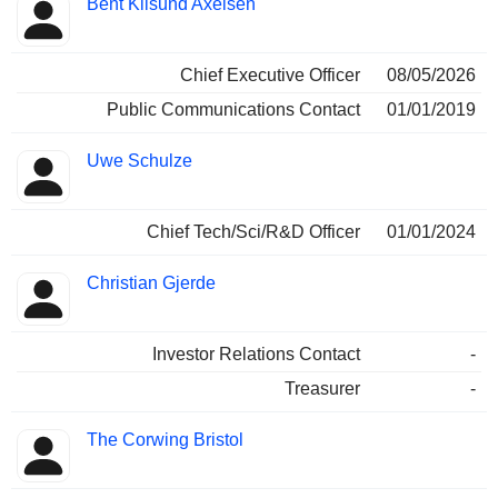
Bent Kilsund Axelsen
Dirigeant
occupées
Chief Executive Officer
08/05/2026
Public Communications Contact
01/01/2019
Uwe Schulze
Chief Tech/Sci/R&D Officer
01/01/2024
Christian Gjerde
Investor Relations Contact
-
Treasurer
-
The Corwing Bristol