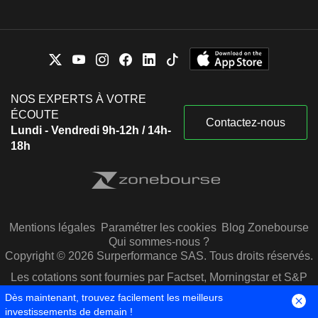
NOS EXPERTS À VOTRE
ÉCOUTE
Contactez-nous
Lundi - Vendredi 9h-12h / 14h-
18h
Mentions légales
Paramétrer les cookies
Blog Zonebourse
Qui sommes-nous ?
Copyright © 2026 Surperformance SAS. Tous droits réservés.
Les cotations sont fournies par Factset, Morningstar et S&P
Capital IQ
Dès maintenant, trouvez facilement les meilleurs
investissements de demain !