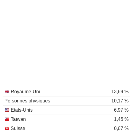
Royaume-Uni
13,69 %
Personnes physiques
10,17 %
Etats-Unis
6,97 %
Taïwan
1,45 %
Suisse
0,67 %