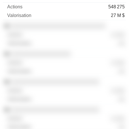
548 275
27 M $
░░░░░░░░░░░░░░░░░░░░░░░░░░░░░░
░ ░░░
░░
░░░░░░░░░░░░░░░░░░░
░ ░░░
░░
░░░░░░░░░░░░░░░░░░░░░░░░░░░░
░ ░░░
░░
░░░░░░░░░░░░░░░░░░░░░░░░░░░░
░ ░░░
░░