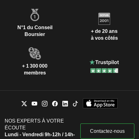
N°1 du Conseil
+ de 20 ans
Boursier
à vos côtés
+ 1 300 000
membres
NOS EXPERTS À VOTRE
ÉCOUTE
Contactez-nous
Lundi - Vendredi 9h-12h / 14h-