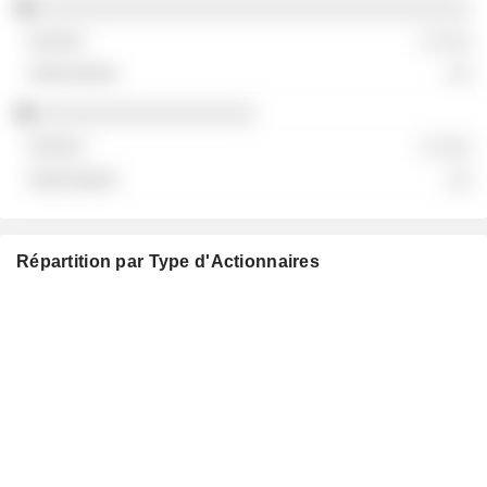
░░░░░░░░░░░░░░░░░░░░░░░░░░░░░░░░░░░░
░ ░░░
░░
░░░░░░░░░░░░░░░░░░
░ ░░░
░░
Répartition par Type d'Actionnaires