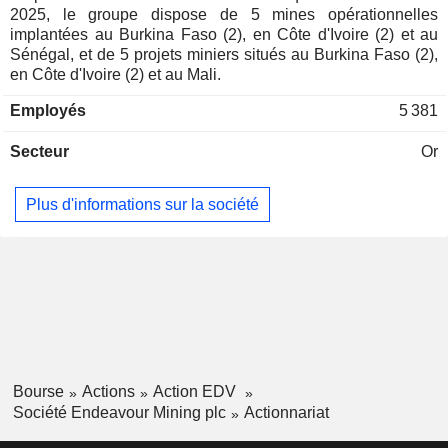
Espagne
0,02 %
2025, le groupe dispose de 5 mines opérationnelles
Luxembourg
0,02 %
implantées au Burkina Faso (2), en Côte d'Ivoire (2) et au
Sénégal, et de 5 projets miniers situés au Burkina Faso (2),
Japon
0,01 %
en Côte d'Ivoire (2) et au Mali.
Norvège
0,01 %
Employés
5 381
Secteur
Or
Plus d'informations sur la société
Bourse
Actions
Action EDV
Société Endeavour Mining plc
Actionnariat