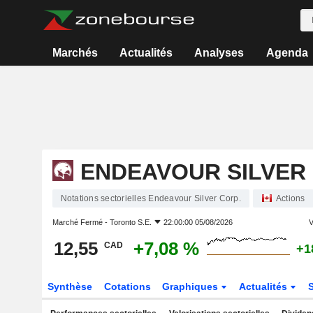
Marchés
Actualités
Analyses
Agenda
ENDEAVOUR SILVER 
Notations sectorielles Endeavour Silver Corp.
Actions
Marché Fermé -
Toronto S.E.
22:00:00 05/08/2026
V
12,55
+7,08 %
CAD
+1
Synthèse
Cotations
Graphiques
Actualités