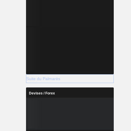
Suite du Palmarès
Devises / Forex