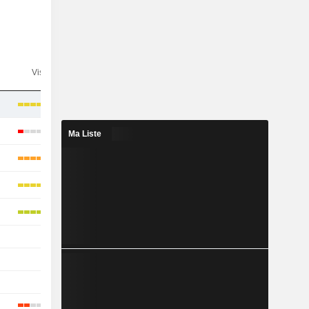
n
Visibilité
Consensus
Ma Liste
-
-
-
-
-