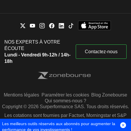
NOS EXPERTS À VOTRE
ÉCOUTE
Contactez-nous
Lundi - Vendredi 9h-12h / 14h-
18h
Mentions légales
Paramétrer les cookies
Blog Zonebourse
Qui sommes-nous ?
Copyright © 2026 Surperformance SAS. Tous droits réservés.
Les cotations sont fournies par Factset, Morningstar et S&P
Capital IQ
Les meilleurs outils réservés aux abonnés pour augmenter la
performance de vos investissements !