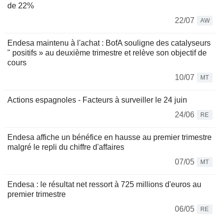
de 22%
22/07
AW
Endesa maintenu à l'achat : BofA souligne des catalyseurs
" positifs » au deuxième trimestre et relève son objectif de
cours
10/07
MT
Actions espagnoles - Facteurs à surveiller le 24 juin
24/06
RE
Endesa affiche un bénéfice en hausse au premier trimestre
malgré le repli du chiffre d'affaires
07/05
MT
Endesa : le résultat net ressort à 725 millions d'euros au
premier trimestre
06/05
RE