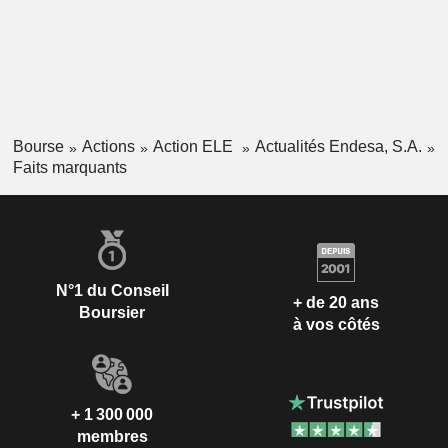
Bourse
Actions
Action ELE
Actualités Endesa, S.A.
Faits marquants
N°1 du Conseil
+ de 20 ans
Boursier
à vos côtés
+ 1 300 000
membres