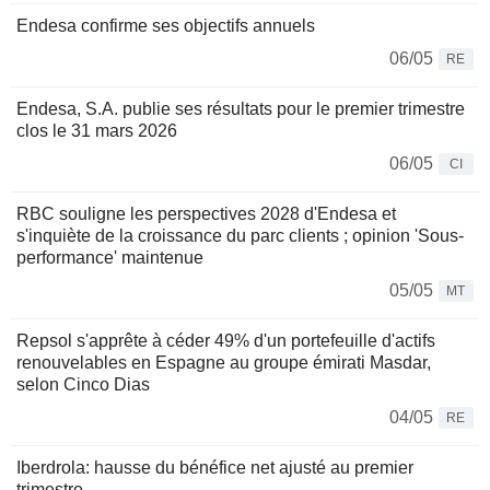
Endesa confirme ses objectifs annuels
06/05
RE
Endesa, S.A. publie ses résultats pour le premier trimestre
clos le 31 mars 2026
06/05
CI
RBC souligne les perspectives 2028 d'Endesa et
s'inquiète de la croissance du parc clients ; opinion 'Sous-
performance' maintenue
05/05
MT
Repsol s'apprête à céder 49% d'un portefeuille d'actifs
renouvelables en Espagne au groupe émirati Masdar,
selon Cinco Dias
04/05
RE
Iberdrola: hausse du bénéfice net ajusté au premier
trimestre