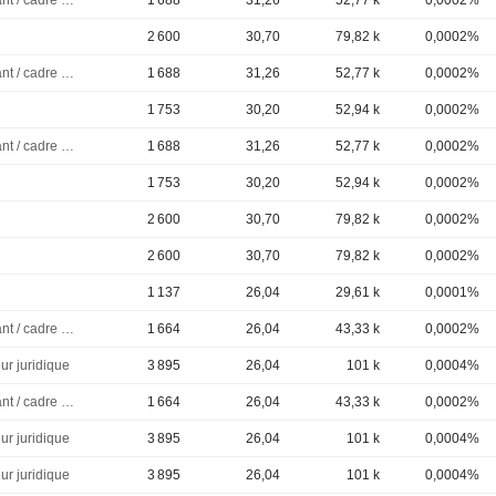
Dirigeant / cadre principal
1 688
31,26
52,77 k
0,0002%
2 600
30,70
79,82 k
0,0002%
Dirigeant / cadre principal
1 688
31,26
52,77 k
0,0002%
1 753
30,20
52,94 k
0,0002%
Dirigeant / cadre principal
1 688
31,26
52,77 k
0,0002%
1 753
30,20
52,94 k
0,0002%
2 600
30,70
79,82 k
0,0002%
2 600
30,70
79,82 k
0,0002%
1 137
26,04
29,61 k
0,0001%
Dirigeant / cadre principal
1 664
26,04
43,33 k
0,0002%
ur juridique
3 895
26,04
101 k
0,0004%
Dirigeant / cadre principal
1 664
26,04
43,33 k
0,0002%
ur juridique
3 895
26,04
101 k
0,0004%
ur juridique
3 895
26,04
101 k
0,0004%