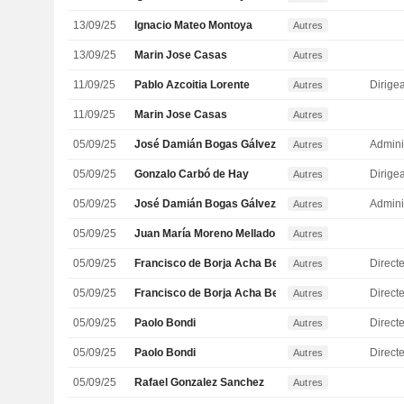
13/09/25
Ignacio Mateo Montoya
Autres
13/09/25
Marin Jose Casas
Autres
11/09/25
Pablo Azcoitia Lorente
Autres
11/09/25
Marin Jose Casas
Autres
05/09/25
José Damián Bogas Gálvez
Admini
Autres
05/09/25
Gonzalo Carbó de Hay
Autres
05/09/25
José Damián Bogas Gálvez
Admini
Autres
05/09/25
Juan María Moreno Mellado
Autres
05/09/25
Francisco de Borja Acha Besga
Directe
Autres
05/09/25
Francisco de Borja Acha Besga
Directe
Autres
05/09/25
Paolo Bondi
Autres
05/09/25
Paolo Bondi
Autres
05/09/25
Rafael Gonzalez Sanchez
Autres