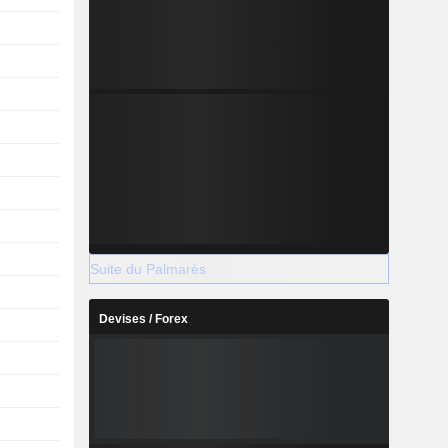
Suite du Palmarès
Devises / Forex