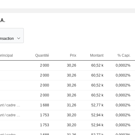
.A.
ansaction
rincipal
Quantité
Prix
Montant
% Capi.
2 000
30,26
60,52 k
0,0002%
2 000
30,26
60,52 k
0,0002%
2 000
30,26
60,52 k
0,0002%
2 000
30,26
60,52 k
0,0002%
Dirigeant / cadre principal
1 688
31,26
52,77 k
0,0002%
Dirigeant / cadre principal
1 753
30,20
52,94 k
0,0002%
1 753
30,20
52,94 k
0,0002%