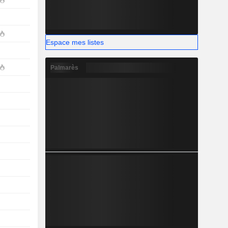
Espace mes listes
Palmarès