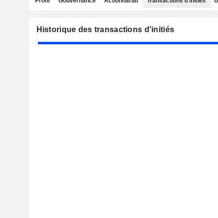
Profil
Gouvernance
Actionnariat
Transactions d'initiés
G
Historique des transactions d'initiés