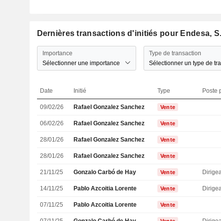
Dernières transactions d'initiés pour Endesa, S
Importance
Type de transaction
Sélectionner une importance
Sélectionner un type de tr
Date
Initié
Type
Poste p
09/02/26
Rafael Gonzalez Sanchez
Vente
06/02/26
Rafael Gonzalez Sanchez
Vente
28/01/26
Rafael Gonzalez Sanchez
Vente
28/01/26
Rafael Gonzalez Sanchez
Vente
21/11/25
Gonzalo Carbó de Hay
Vente
14/11/25
Pablo Azcoitia Lorente
Vente
07/11/25
Pablo Azcoitia Lorente
Vente