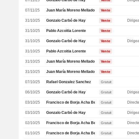
07/11/25
Gonzalo Carbó de Hay
Vente
07/11/25
Juan María Moreno Mellado
Vente
31/10/25
Gonzalo Carbó de Hay
Vente
31/10/25
Pablo Azcoitia Lorente
Vente
31/10/25
Gonzalo Carbó de Hay
Vente
31/10/25
Pablo Azcoitia Lorente
Vente
31/10/25
Juan María Moreno Mellado
Vente
31/10/25
Juan María Moreno Mellado
Vente
07/10/25
Rafael Gonzalez Sanchez
Gratuit
06/10/25
Gonzalo Carbó de Hay
Gratuit
03/10/25
Francisco de Borja Acha Besga
Directe
Gratuit
03/10/25
Gonzalo Carbó de Hay
Gratuit
02/10/25
Francisco de Borja Acha Besga
Directe
Gratuit
01/10/25
Francisco de Borja Acha Besga
Directe
Gratuit