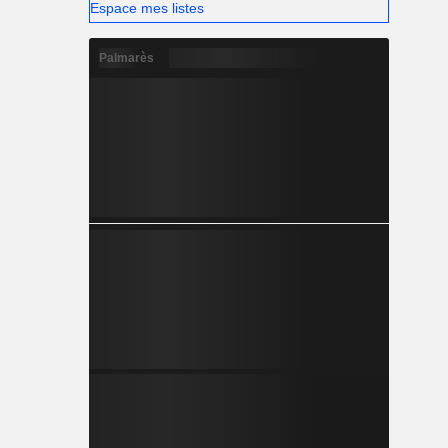
Espace mes listes
Palmarès