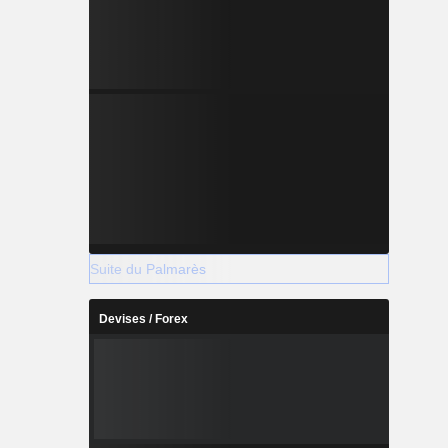
Suite du Palmarès
Devises / Forex