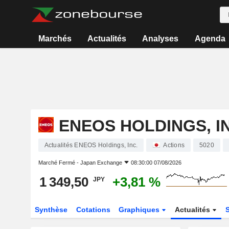
Marchés
Actualités
Analyses
Agenda
ENEOS HOLDINGS, I
Actualités ENEOS Holdings, Inc.
Actions
5020
Marché Fermé -
Japan Exchange
08:30:00 07/08/2026
1 349,50
+3,81 %
JPY
Synthèse
Cotations
Graphiques
Actualités