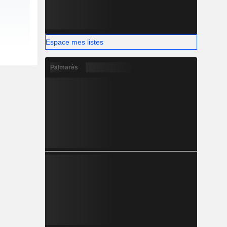
Espace mes listes
Palmarès