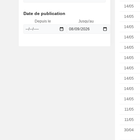
14/05
Date de publication
14/05
Depuis le
Jusqu'au
14/05
14/05
14/05
14/05
14/05
14/05
14/05
14/05
11/05
11/05
30/04