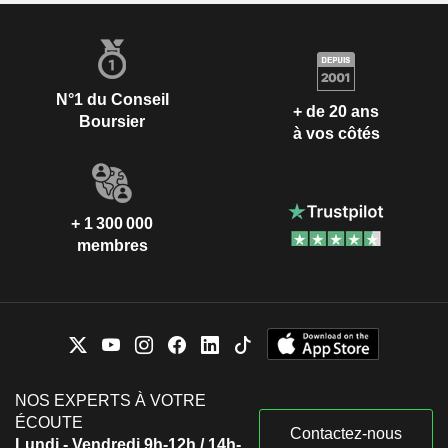
N°1 du Conseil
+ de 20 ans
Boursier
à vos côtés
+ 1 300 000
membres
NOS EXPERTS À VOTRE
ÉCOUTE
Contactez-nous
Lundi - Vendredi 9h-12h / 14h-