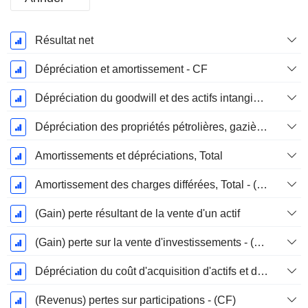
Période
Résultat net
Fiscale:
Mars
Dépréciation et amortissement - CF
Dépréciation du goodwill et des actifs intangibles
Dépréciation des propriétés pétrolières, gazières et minérales - (CF)
Amortissements et dépréciations, Total
Amortissement des charges différées, Total - (CF)
(Gain) perte résultant de la vente d'un actif
(Gain) perte sur la vente d'investissements - (CF)
Dépréciation du coût d'acquisition d'actifs et dépenses de restructuration
(Revenus) pertes sur participations - (CF)