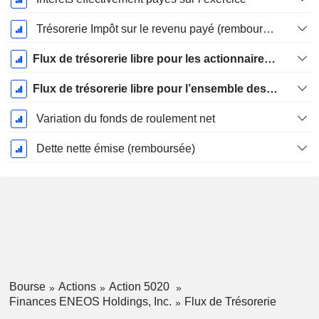
Trésorerie Impôt sur le revenu payé (remboursement)Impôt effectivement payé (remboursé) sur l’exercice
Flux de trésorerie libre pour les actionnaires FCFE
Flux de trésorerie libre pour l’ensemble des pourvoyeurs de fonds (créanciers et actionnaires) FCFF
Variation du fonds de roulement net
Dette nette émise (remboursée)
Bourse
Actions
Action 5020
Finances ENEOS Holdings, Inc.
Flux de Trésorerie