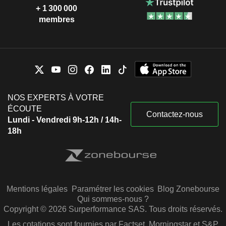
+ 1 300 000
membres
NOS EXPERTS À VOTRE
ÉCOUTE
Contactez-nous
Lundi - Vendredi 9h-12h / 14h-
18h
Mentions légales
Paramétrer les cookies
Blog Zonebourse
Qui sommes-nous ?
Copyright © 2026 Surperformance SAS. Tous droits réservés.
Les cotations sont fournies par Factset, Morningstar et S&P