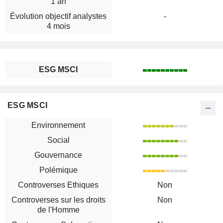
1 an
Évolution objectif analystes
-
4 mois
ESG MSCI
ESG MSCI
Environnement
Social
Gouvernance
Polémique
Controverses Ethiques
Non
Controverses sur les droits
Non
de l'Homme