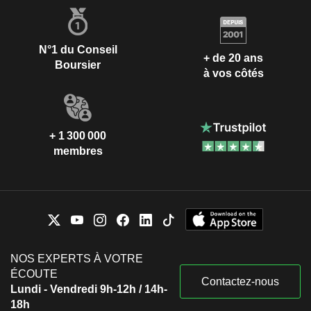
N°1 du Conseil
+ de 20 ans
Boursier
à vos côtés
+ 1 300 000
membres
NOS EXPERTS À VOTRE
ÉCOUTE
Contactez-nous
Lundi - Vendredi 9h-12h / 14h-
18h