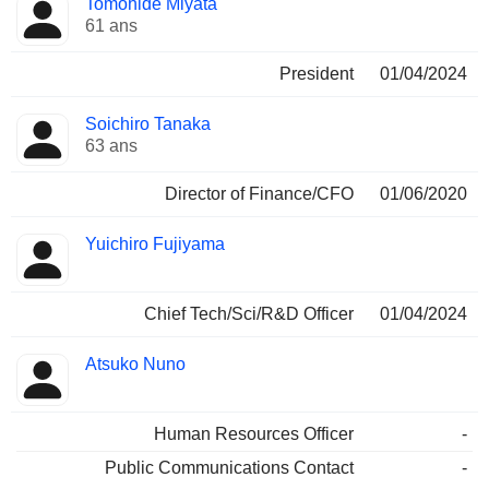
Tomohide Miyata
Dirigeant
occupées
61 ans
President
01/04/2024
Soichiro Tanaka
63 ans
Director of Finance/CFO
01/06/2020
Yuichiro Fujiyama
Chief Tech/Sci/R&D Officer
01/04/2024
Atsuko Nuno
Human Resources Officer
-
Public Communications Contact
-