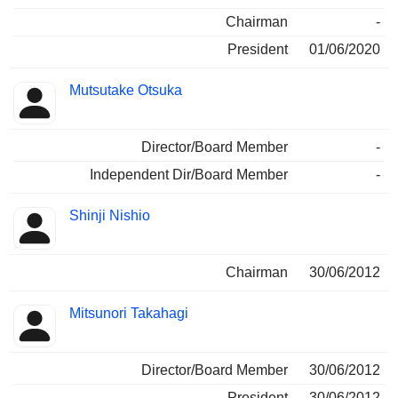
Chairman
-
President
01/06/2020
Mutsutake Otsuka
Director/Board Member
-
Independent Dir/Board Member
-
Shinji Nishio
Chairman
30/06/2012
Mitsunori Takahagi
Director/Board Member
30/06/2012
President
30/06/2012