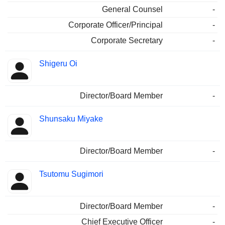
General Counsel
-
Corporate Officer/Principal
-
Corporate Secretary
-
Shigeru Oi
Director/Board Member
-
Shunsaku Miyake
Director/Board Member
-
Tsutomu Sugimori
Director/Board Member
-
Chief Executive Officer
-