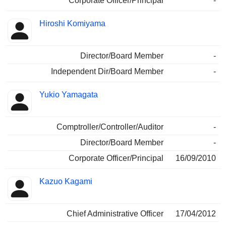
Corporate Officer/Principal
-
Hiroshi Komiyama
Director/Board Member
-
Independent Dir/Board Member
-
Yukio Yamagata
Comptroller/Controller/Auditor
-
Director/Board Member
-
Corporate Officer/Principal
16/09/2010
Kazuo Kagami
Chief Administrative Officer
17/04/2012