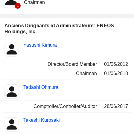
Chairman
-
Anciens Dirigeants et Administrateurs: ENEOS
Holdings, Inc.
Fonctions
Yasushi Kimura
Insider
occupées
Director/Board Member
01/06/2012
Chairman
01/06/2018
Tadashi Ohmura
Comptroller/Controller/Auditor
28/06/2017
Takeshi Kurosaki