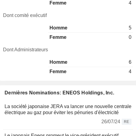
Femme
4
Dont comité exécutif
Homme
5
Femme
0
Dont Administrateurs
Homme
6
Femme
4
Dernières Nominations: ENEOS Holdings, Inc.
La société japonaise JERA va lancer une nouvelle centrale
électrique au gaz pour éviter les pénuries d'électricité
26/07/24
RE
Le japonais Eneos promeut le vice-président exécutif