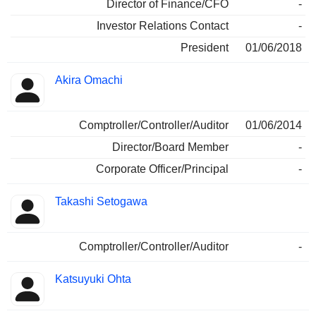
Director of Finance/CFO
-
Investor Relations Contact
-
President
01/06/2018
Akira Omachi
Comptroller/Controller/Auditor
01/06/2014
Director/Board Member
-
Corporate Officer/Principal
-
Takashi Setogawa
Comptroller/Controller/Auditor
-
Katsuyuki Ohta