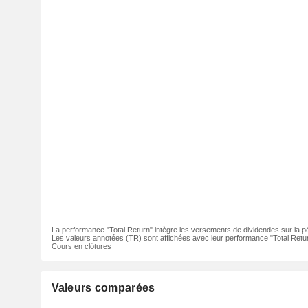
La performance "Total Return" intègre les versements de dividendes sur la p
Les valeurs annotées (TR) sont affichées avec leur performance "Total Retur
Cours en clôtures
Valeurs comparées