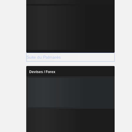
Suite du Palmarès
Devises / Forex