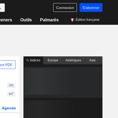
Connexion
S'abonner
eeners
Outils
Palmarès
Édition française
Indices
Europe
Amériques
Asie
ort PDF
AN
MT
Agenda
Secteur
Dérivés
Fonds et ETFs