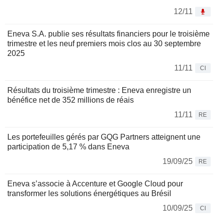
12/11
Eneva S.A. publie ses résultats financiers pour le troisième
trimestre et les neuf premiers mois clos au 30 septembre
2025
11/11
CI
Résultats du troisième trimestre : Eneva enregistre un
bénéfice net de 352 millions de réais
11/11
RE
Les portefeuilles gérés par GQG Partners atteignent une
participation de 5,17 % dans Eneva
19/09/25
RE
Eneva s’associe à Accenture et Google Cloud pour
transformer les solutions énergétiques au Brésil
10/09/25
CI