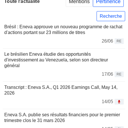
Mentions
Pertinence
Toute l'actualité
Recherche
Brésil : Eneva approuve un nouveau programme de rachat
d'actions portant sur 23 millions de titres
26/06
RE
Le brésilien Eneva étudie des opportunités
d'investissement au Venezuela, selon son directeur
général
17/06
RE
Transcript : Eneva S.A., Q1 2026 Earnings Call, May 14,
2026
14/05
Eneva S.A. publie ses résultats financiers pour le premier
trimestre clos le 31 mars 2026