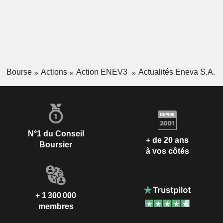
Bourse
Actions
Action ENEV3
Actualités Eneva S.A.
N°1 du Conseil
+ de 20 ans
Boursier
à vos côtés
+ 1 300 000
membres