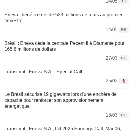
14/05
CI
Eneva : bénéfice net de 523 millions de reais au premier
trimestre
14/05
RE
Brésil : Eneva cède la centrale Pecem II à Diamante pour
165,6 millions de dollars
27/03
RE
Transcript : Eneva S.A. - Special Call
25/03
Le Brésil sécurise 19 gigawatts lors d'une enchère de
capacité pour renforcer son approvisionnement
énergétique
18/03
RE
Transcript : Eneva S.A., Q4 2025 Earnings Call, Mar 06,