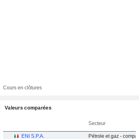
Cours en clôtures
Valeurs comparées
Secteur
ENI S.P.A.