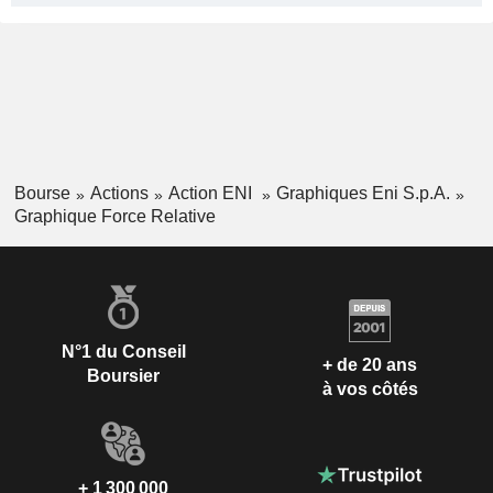
Bourse
Actions
Action ENI
Graphiques Eni S.p.A.
Graphique Force Relative
N°1 du Conseil
+ de 20 ans
Boursier
à vos côtés
+ 1 300 000