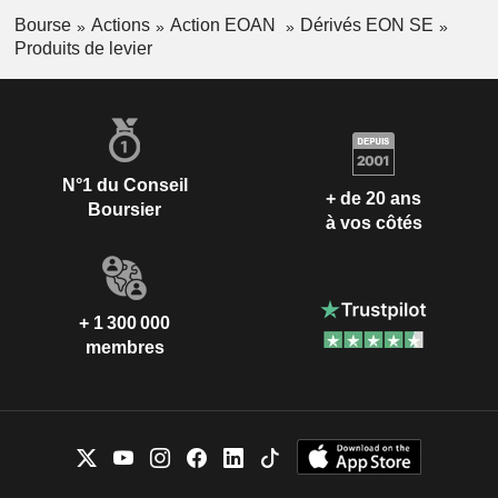
Bourse
Actions
Action EOAN
Dérivés EON SE
Produits de levier
N°1 du Conseil
+ de 20 ans
Boursier
à vos côtés
+ 1 300 000
membres