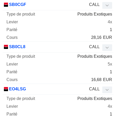
SB0CGF
CALL
Produits Exotiques
4x
1
28,16
EUR
SB0CL8
CALL
Produits Exotiques
5x
1
16,68
EUR
EO4LSG
CALL
Produits Exotiques
4x
1