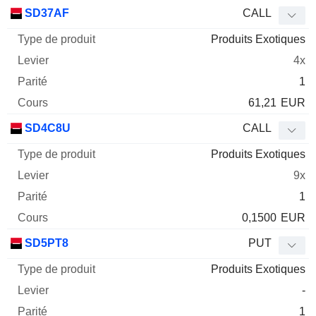
SD37AF
CALL
Produits Exotiques
4x
1
61,21
EUR
SD4C8U
CALL
Produits Exotiques
9x
1
0,1500
EUR
SD5PT8
PUT
Produits Exotiques
-
1