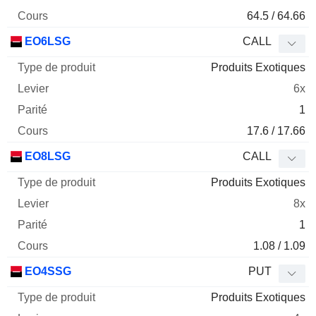
64.5 / 64.66
EO6LSG
CALL
Produits Exotiques
6x
1
17.6 / 17.66
EO8LSG
CALL
Produits Exotiques
8x
1
1.08 / 1.09
EO4SSG
PUT
Produits Exotiques