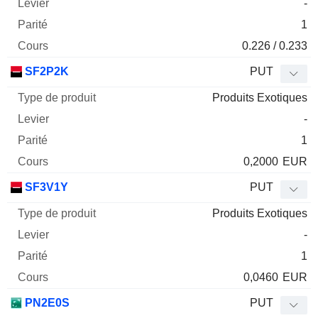
-
1
0.226 / 0.233
SF2P2K
PUT
Produits Exotiques
-
1
0,2000
EUR
SF3V1Y
PUT
Produits Exotiques
-
1
0,0460
EUR
PN2E0S
PUT