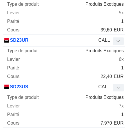
Produits Exotiques
5x
1
39,60
EUR
SD23UR
CALL
Produits Exotiques
6x
1
22,40
EUR
SD23US
CALL
Produits Exotiques
7x
1
7,970
EUR