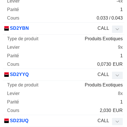
-4x
1
0.033 / 0.043
SD2YBN
CALL
Produits Exotiques
9x
1
0,0730
EUR
SD2YYQ
CALL
Produits Exotiques
8x
1
2,030
EUR
SD23UQ
CALL