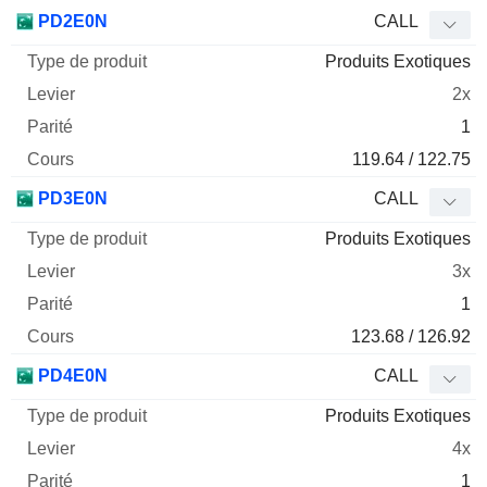
PD2E0N
CALL
Produits Exotiques
2x
1
119.64 / 122.75
PD3E0N
CALL
Produits Exotiques
3x
1
123.68 / 126.92
PD4E0N
CALL
Produits Exotiques
4x
1