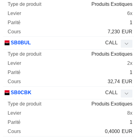
Produits Exotiques
6x
1
7,230
EUR
SB0BUL
CALL
Produits Exotiques
2x
1
32,74
EUR
SB0CBK
CALL
Produits Exotiques
8x
1
0,4000
EUR