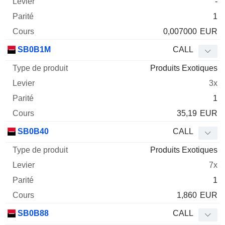
-
1
0,007000
EUR
SB0B1M
CALL
Produits Exotiques
3x
1
35,19
EUR
SB0B40
CALL
Produits Exotiques
7x
1
1,860
EUR
SB0B88
CALL