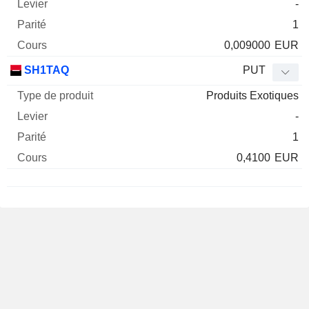
-
1
0,009000
EUR
SH1TAQ
PUT
Produits Exotiques
-
1
0,4100
EUR