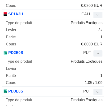
0,0200
EUR
SF1A2H
CALL
Produits Exotiques
8x
1
0,8000
EUR
PD2E0S
PUT
Produits Exotiques
-
1
1.05 / 1.09
PD3E0S
PUT
Produits Exotiques