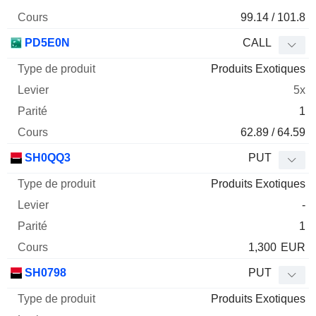
99.14 / 101.8
PD5E0N
CALL
Produits Exotiques
5x
1
62.89 / 64.59
SH0QQ3
PUT
Produits Exotiques
-
1
1,300
EUR
SH0798
PUT
Produits Exotiques