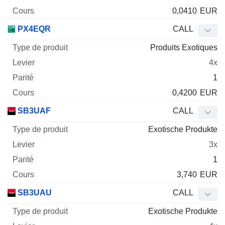
0,0410
EUR
PX4EQR
CALL
Produits Exotiques
4x
1
0,4200
EUR
SB3UAF
CALL
Exotische Produkte
3x
1
3,740
EUR
SB3UAU
CALL
Exotische Produkte