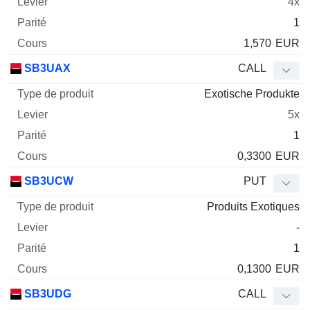
4x
1
1,570
EUR
SB3UAX
CALL
Exotische Produkte
5x
1
0,3300
EUR
SB3UCW
PUT
Produits Exotiques
-
1
0,1300
EUR
SB3UDG
CALL