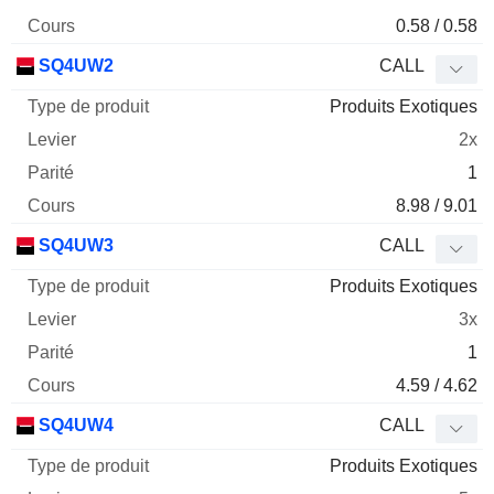
0.58 / 0.58
SQ4UW2
CALL
Produits Exotiques
2x
1
8.98 / 9.01
SQ4UW3
CALL
Produits Exotiques
3x
1
4.59 / 4.62
SQ4UW4
CALL
Produits Exotiques