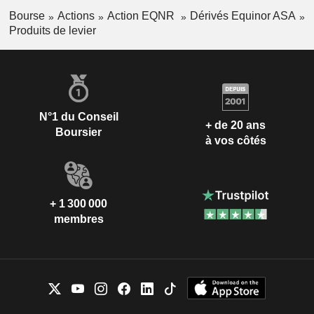
Bourse
Actions
Action EQNR
Dérivés Equinor ASA
Produits de levier
N°1 du Conseil
+ de 20 ans
Boursier
à vos côtés
+ 1 300 000
membres