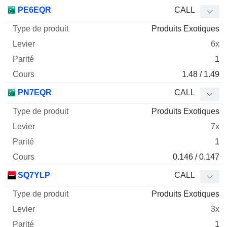
PE6EQR
CALL
Produits Exotiques
6x
1
1.48 / 1.49
PN7EQR
CALL
Produits Exotiques
7x
1
0.146 / 0.147
SQ7YLP
CALL
Produits Exotiques
3x
1