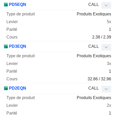
PD5EQN
CALL
Produits Exotiques
5x
1
2.38 / 2.39
PD3EQN
CALL
Produits Exotiques
3x
1
32.86 / 32.96
PD2EQN
CALL
Produits Exotiques
2x
1