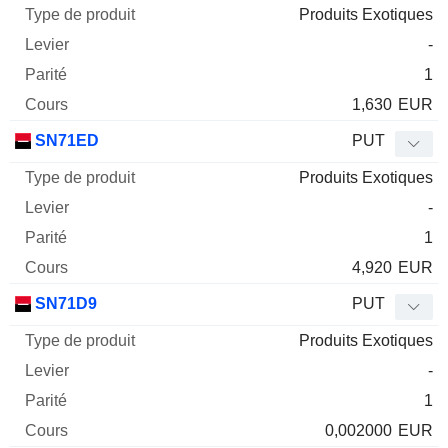
Produits Exotiques
-
1
1,630
EUR
SN71ED
PUT
Produits Exotiques
-
1
4,920
EUR
SN71D9
PUT
Produits Exotiques
-
1
0,002000
EUR