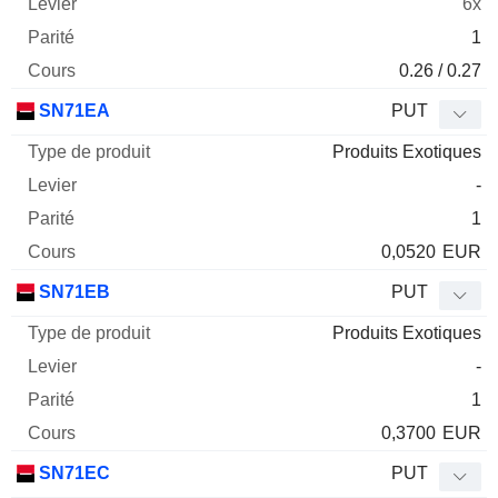
6x
1
0.26 / 0.27
SN71EA
PUT
Produits Exotiques
-
1
0,0520
EUR
SN71EB
PUT
Produits Exotiques
-
1
0,3700
EUR
SN71EC
PUT