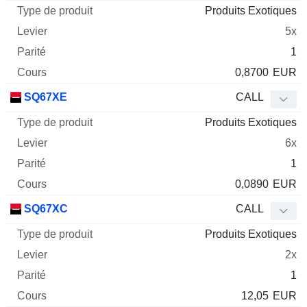
Produits Exotiques
5x
1
0,8700
EUR
SQ67XE
CALL
Produits Exotiques
6x
1
0,0890
EUR
SQ67XC
CALL
Produits Exotiques
2x
1
12,05
EUR