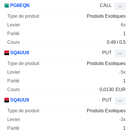
PG6EQN
CALL
Produits Exotiques
6x
1
0.49 / 0.5
SQ4UU8
PUT
Produits Exotiques
-5x
1
0,0130
EUR
SQ4UU9
PUT
Produits Exotiques
-3x
1