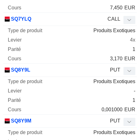
7,450
EUR
SQ7YLQ
CALL
Produits Exotiques
4x
1
3,170
EUR
SQ8Y9L
PUT
Produits Exotiques
-
1
0,001000
EUR
SQ8Y9M
PUT
Produits Exotiques