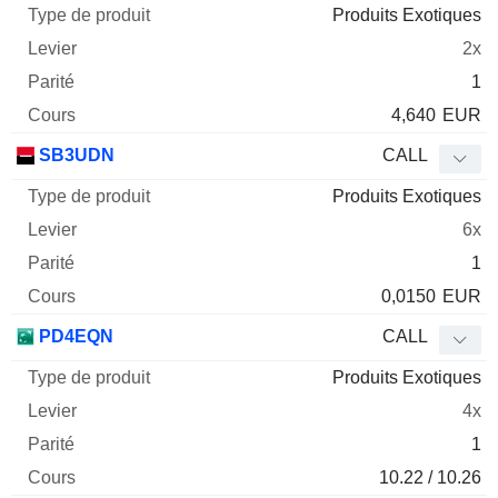
Produits Exotiques
2x
1
4,640
EUR
SB3UDN
CALL
Produits Exotiques
6x
1
0,0150
EUR
PD4EQN
CALL
Produits Exotiques
4x
1
10.22 / 10.26