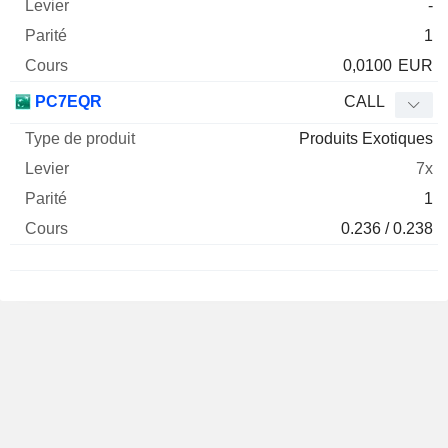
-
1
0,0100
EUR
PC7EQR
CALL
Produits Exotiques
7x
1
0.236 / 0.238