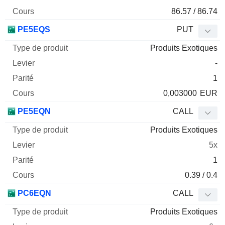
86.57 / 86.74
PE5EQS
PUT
Produits Exotiques
-
1
0,003000
EUR
PE5EQN
CALL
Produits Exotiques
5x
1
0.39 / 0.4
PC6EQN
CALL
Produits Exotiques