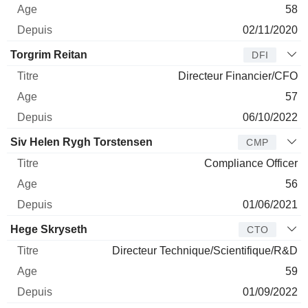
58
02/11/2020
Torgrim Reitan
DFI
Directeur Financier/CFO
57
06/10/2022
Siv Helen Rygh Torstensen
CMP
Compliance Officer
56
01/06/2021
Hege Skryseth
CTO
Directeur Technique/Scientifique/R&D
59
01/09/2022