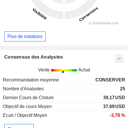
Plus de notations
Consensus des Analystes
Vente
Achat
Recommandation moyenne
CONSERVER
Nombre d'Analystes
25
Dernier Cours de Cloture
39,17
USD
Objectif de cours Moyen
37,69
USD
Ecart / Objectif Moyen
-3,78 %