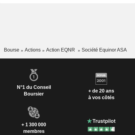
Bourse
Actions
Action EQNR
Société Equinor ASA
N°1 du Conseil
+ de 20 ans
Boursier
à vos côtés
+ 1 300 000
membres