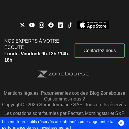
NOS EXPERTS À VOTRE
ÉCOUTE
Contactez-nous
Lundi - Vendredi 9h-12h / 14h-
18h
Mentions légales
Paramétrer les cookies
Blog Zonebourse
Qui sommes-nous ?
Copyright © 2026 Surperformance SAS. Tous droits réservés.
Les cotations sont fournies par Factset, Morningstar et S&P
Capital IQ
Les meilleurs outils réservés aux abonnés pour augmenter la
performance de vos investissements !