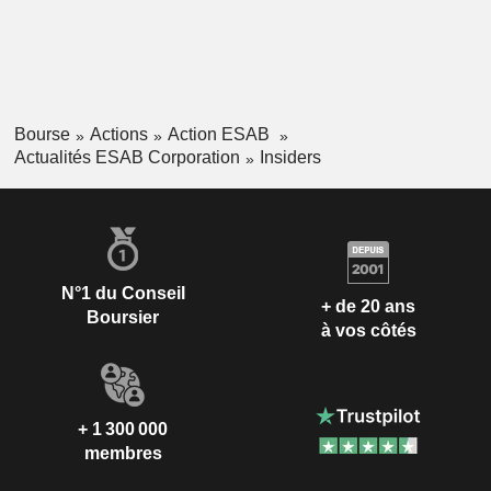
Bourse
Actions
Action ESAB
Actualités ESAB Corporation
Insiders
N°1 du Conseil
+ de 20 ans
Boursier
à vos côtés
+ 1 300 000
membres