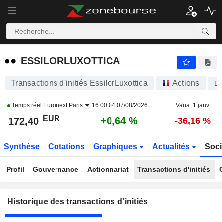
ESSILORLUXOTTICA
ESSILORLUXOTTICA
Transactions d'initiés EssilorLuxottica
Actions
E
Temps réel
Euronext Paris
16:00:04 07/08/2026
Varia. 1 janv.
EUR
+0,64 %
172,40
-36,16 %
Synthèse
Cotations
Graphiques
Actualités
Soci
Profil
Gouvernance
Actionnariat
Transactions d'initiés
Historique des transactions d'initiés