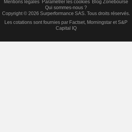
Mentions légales
Paramétrer les cookies
Blog Zonebourse
Qui sommes-nous ?
Copyright © 2026 Surperformance SAS. Tous droits réservés.
Les cotations sont fournies par Factset, Morningstar et S&P
Capital IQ