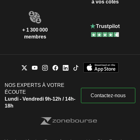
à vos côtés
+ 1 300 000
membres
NOS EXPERTS À VOTRE
ÉCOUTE
Contactez-nous
Lundi - Vendredi 9h-12h / 14h-
18h