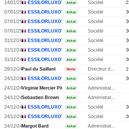
14/01/25
ESSILORLUXOTTICA SA
Société
2
Achat
07/01/25
ESSILORLUXOTTICA SA
Société
3
Achat
07/01/25
ESSILORLUXOTTICA SA
Société
3
Achat
07/01/25
ESSILORLUXOTTICA SA
Société
3
Achat
31/12/24
ESSILORLUXOTTICA SA
Société
3
Achat
31/12/24
ESSILORLUXOTTICA SA
Société
3
Achat
31/12/24
ESSILORLUXOTTICA SA
Société
3
Achat
28/12/24
Paul du Saillant
Directeur des operations
1
Vente
24/12/24
ESSILORLUXOTTICA SA
Société
3
Achat
24/12/24
Virginie Mercier Pitre
Administrateur
Achat
24/12/24
Sebastien Brown
Administrateur
Achat
24/12/24
ESSILORLUXOTTICA SA
Société
3
Achat
24/12/24
ESSILORLUXOTTICA SA
Société
3
Achat
24/12/24
Margot Bard
Administrateur
Achat