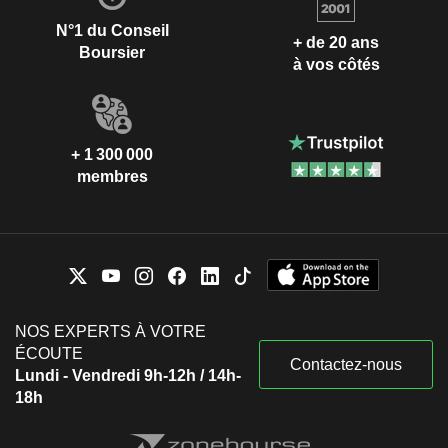
N°1 du Conseil
+ de 20 ans
Boursier
à vos côtés
+ 1 300 000
membres
NOS EXPERTS À VOTRE
ÉCOUTE
Contactez-nous
Lundi - Vendredi 9h-12h / 14h-
18h