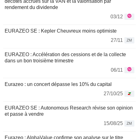
décotes accrues sur la VAN et la valorisation par
rendement du dividende
03/12
EURAZEO SE : Kepler Cheuvreux moins optimiste
27/11
ZM
EURAZEO : Accélération des cessions et de la collecte
dans un bon troisième trimestre
06/11
Eurazeo : un concert dépasse les 10% du capital
27/10/25
EURAZEO SE : Autonomous Research révise son opinion
et passe à vendre
15/08/25
ZM
Eurazeo : AlphaValue confirme son analyse sur le titre