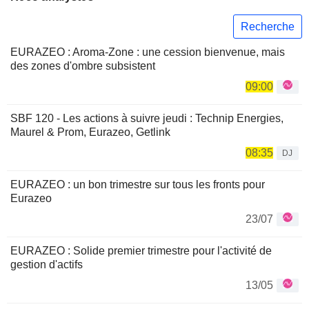
Recherche
EURAZEO : Aroma-Zone : une cession bienvenue, mais
des zones d'ombre subsistent
09:00
SBF 120 - Les actions à suivre jeudi : Technip Energies,
Maurel & Prom, Eurazeo, Getlink
08:35
DJ
EURAZEO : un bon trimestre sur tous les fronts pour
Eurazeo
23/07
EURAZEO : Solide premier trimestre pour l'activité de
gestion d'actifs
13/05