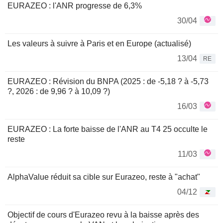
EURAZEO : l'ANR progresse de 6,3%
30/04
Les valeurs à suivre à Paris et en Europe (actualisé)
13/04
RE
EURAZEO : Révision du BNPA (2025 : de -5,18 ? à -5,73
?, 2026 : de 9,96 ? à 10,09 ?)
16/03
EURAZEO : La forte baisse de l'ANR au T4 25 occulte le
reste
11/03
AlphaValue réduit sa cible sur Eurazeo, reste à "achat"
04/12
Objectif de cours d'Eurazeo revu à la baisse après des