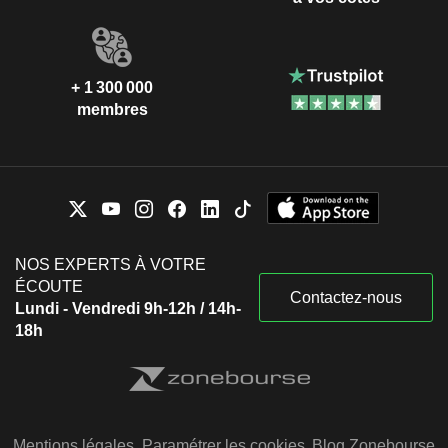
+ 1 300 000
membres
NOS EXPERTS À VOTRE
ÉCOUTE
Contactez-nous
Lundi - Vendredi 9h-12h / 14h-
18h
Mentions légales
Paramétrer les cookies
Blog Zonebourse