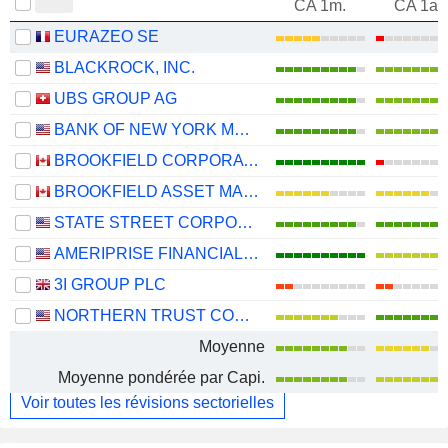
CA 1m.
CA 1an
EURAZEO SE
BLACKROCK, INC.
UBS GROUP AG
BANK OF NEW YORK MELLON CORPORATION (THE)
BROOKFIELD CORPORATION
BROOKFIELD ASSET MANAGEMENT LTD.
STATE STREET CORPORATION
AMERIPRISE FINANCIAL, INC.
3I GROUP PLC
NORTHERN TRUST CORPORATION
Moyenne
Moyenne pondérée par Capi.
Voir toutes les révisions sectorielles