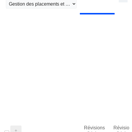
Révisions
Révision