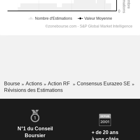
Bourse
Actions
Action RF
Consensus Eurazeo SE
Révisions des Estimations
N°1 du Conseil
+ de 20 ans
Boursier
à vos côtés