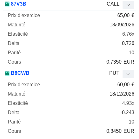
87V3B
CALL
65,00
€
18/09/2026
6.76x
0.726
10
0,7350
EUR
B8CWB
PUT
60,00
€
18/12/2026
4.93x
-0.243
10
0,3450
EUR