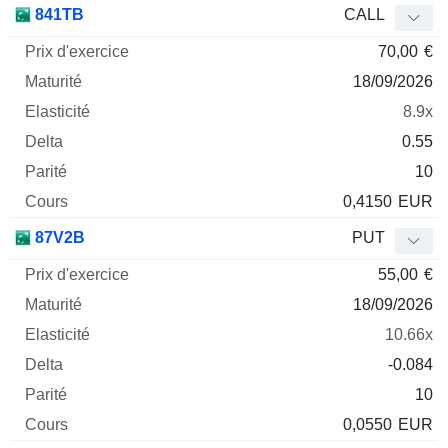
841TB
CALL
70,00
€
18/09/2026
8.9x
0.55
10
0,4150
EUR
87V2B
PUT
55,00
€
18/09/2026
10.66x
-0.084
10
0,0550
EUR