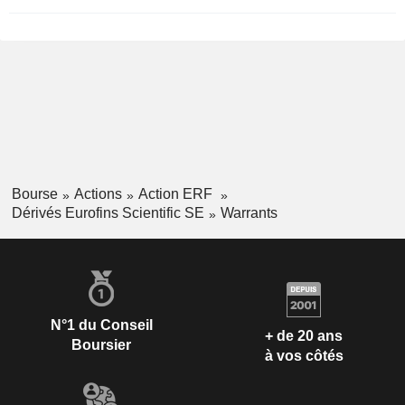
Bourse
Actions
Action ERF
Dérivés Eurofins Scientific SE
Warrants
N°1 du Conseil
+ de 20 ans
Boursier
à vos côtés