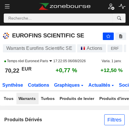
EUROFINS SCIENTIFIC SE
70,22
€
+0,77 %
EUROFINS SCIENTIFIC SE
Warrants Eurofins Scientific SE
Actions
ERF
Temps réel
Euronext Paris
17:22:05 06/08/2026
Varia. 1 janv.
EUR
+0,77 %
70,22
+12,50 %
Synthèse
Cotations
Graphiques
Actualités
Soci
Tous
Warrants
Turbos
Produits de levier
Produits d'inv
Filtres
Produits Dérivés