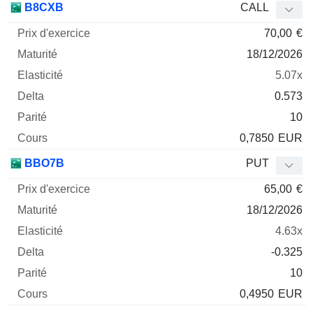
B8CXB
CALL
70,00
€
18/12/2026
5.07x
0.573
10
0,7850
EUR
BBO7B
PUT
65,00
€
18/12/2026
4.63x
-0.325
10
0,4950
EUR