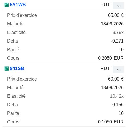
Prix
5Y1WB
PUT
d'exercice
Maturité
Elasticité
Delta
65,00
€
Mnemo
Type
Parité
18/09/2026
9.79x
-0.271
10
0,2050
EUR
841SB
PUT
60,00
€
18/09/2026
10.42x
-0.156
10
0,1050
EUR