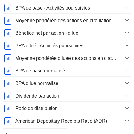
BPA de base - Activités poursuivies
Moyenne pondérée des actions en circulation
Bénéfice net par action - dilué
BPA dilué - Activités poursuivies
Moyenne pondérée diluée des actions en circulation
BPA de base normalisé
BPA dilué normalisé
Dividende par action
Ratio de distribution
American Depositary Receipts Ratio (ADR)