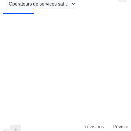
Révisions
Révision