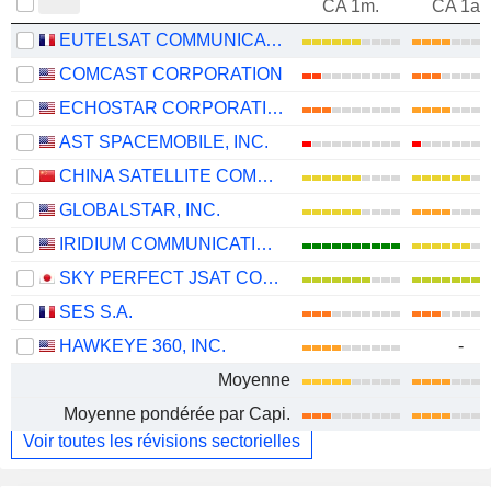
CA 1m.
CA 1an
EUTELSAT COMMUNICATIONS
COMCAST CORPORATION
ECHOSTAR CORPORATION
AST SPACEMOBILE, INC.
CHINA SATELLITE COMMUNICATIONS CO., LTD.
GLOBALSTAR, INC.
IRIDIUM COMMUNICATIONS INC.
SKY PERFECT JSAT CORPORATION
SES S.A.
HAWKEYE 360, INC.
-
Moyenne
Moyenne pondérée par Capi.
Voir toutes les révisions sectorielles