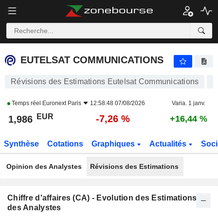
EUTELSAT COMMUNICATIONS
1,986
€
-7,26 %
EUTELSAT COMMUNICATIONS
Révisions des Estimations Eutelsat Communications
Temps réel
Euronext Paris
12:58:48 07/08/2026
Varia. 1 janv.
EUR
-7,26 %
1,986
+16,44 %
Synthèse
Cotations
Graphiques
Actualités
Soci
Opinion des Analystes
Révisions des Estimations
Chiffre d'affaires (CA) - Evolution des Estimations
des Analystes