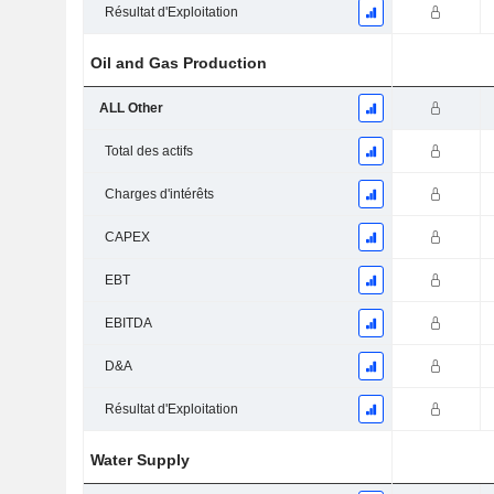
Résultat d'Exploitation
Oil and Gas Production
ALL Other
Total des actifs
Charges d'intérêts
CAPEX
EBT
EBITDA
D&A
Résultat d'Exploitation
Water Supply