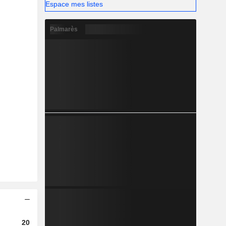
Espace mes listes
Palmarès
2023
2024
2025