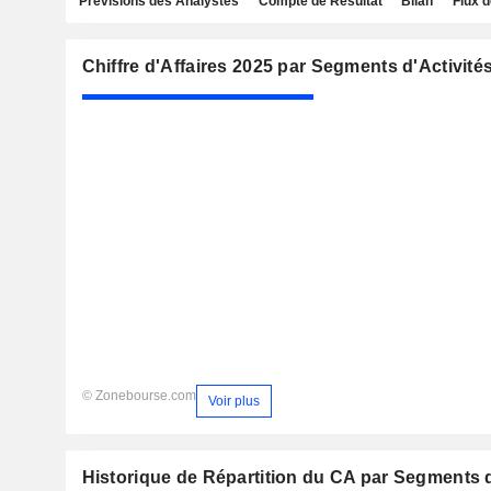
Prévisions des Analystes
Compte de Résultat
Bilan
Flux d
Chiffre d'Affaires 2025 par Segments d'Activité
© Zonebourse.com
Voir plus
Historique de Répartition du CA par Segments d