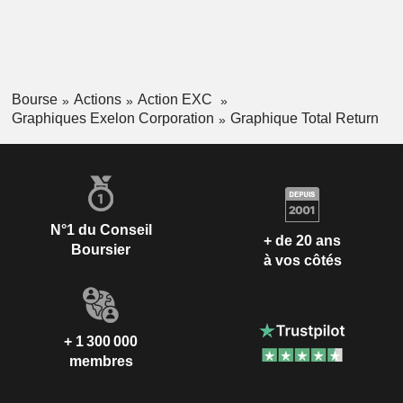
Bourse
Actions
Action EXC
Graphiques Exelon Corporation
Graphique Total Return
N°1 du Conseil
+ de 20 ans
Boursier
à vos côtés
+ 1 300 000
membres