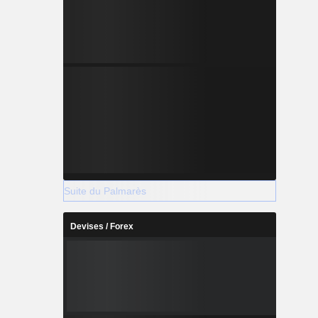
Suite du Palmarès
Devises / Forex