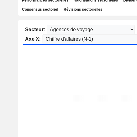
Performances sectorielles
Valorisations sectorielles
Dividen
Consensus sectoriel
Révisions sectorielles
Secteur:
Axe X: