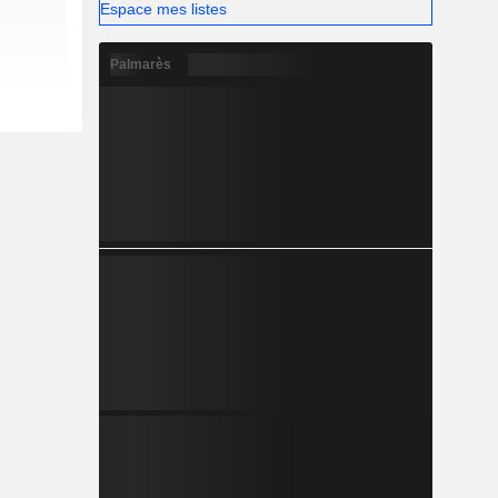
Espace mes listes
Palmarès