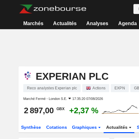
Marchés
Actualités
Analyses
Agenda
EXPERIAN PLC
Reco analystes Experian plc
Actions
EXPN
GB
Marché Fermé -
London S.E.
17:35:20 07/08/2026
2 897,00
+2,37 %
GBX
Synthèse
Cotations
Graphiques
Actualités