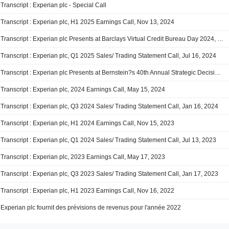
Transcript : Experian plc - Special Call
Transcript : Experian plc, H1 2025 Earnings Call, Nov 13, 2024
Transcript : Experian plc Presents at Barclays Virtual Credit Bureau Day 2024, Sep-05-2024
Transcript : Experian plc, Q1 2025 Sales/ Trading Statement Call, Jul 16, 2024
Transcript : Experian plc Presents at Bernstein?s 40th Annual Strategic Decisions Conference, May-30-2024
Transcript : Experian plc, 2024 Earnings Call, May 15, 2024
Transcript : Experian plc, Q3 2024 Sales/ Trading Statement Call, Jan 16, 2024
Transcript : Experian plc, H1 2024 Earnings Call, Nov 15, 2023
Transcript : Experian plc, Q1 2024 Sales/ Trading Statement Call, Jul 13, 2023
Transcript : Experian plc, 2023 Earnings Call, May 17, 2023
Transcript : Experian plc, Q3 2023 Sales/ Trading Statement Call, Jan 17, 2023
Transcript : Experian plc, H1 2023 Earnings Call, Nov 16, 2022
Experian plc fournit des prévisions de revenus pour l'année 2022