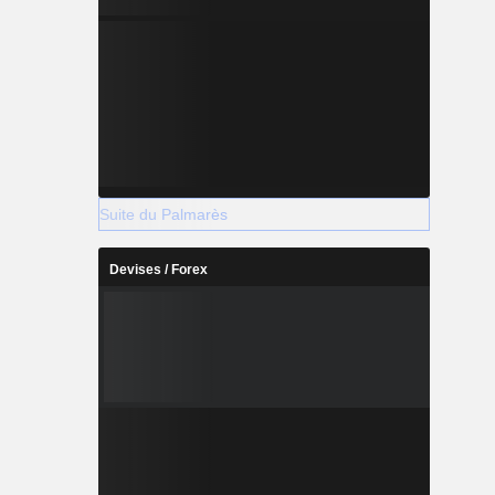
Suite du Palmarès
Devises / Forex