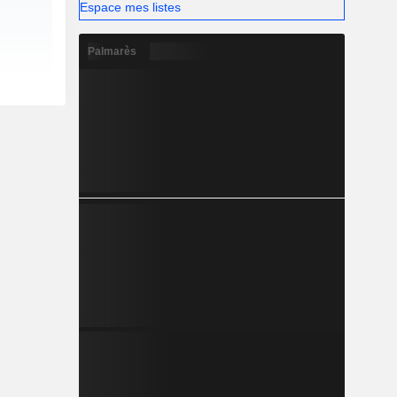
Espace mes listes
Palmarès