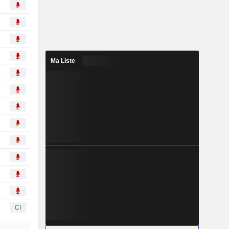
Ma Liste
CI