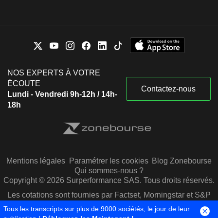
NOS EXPERTS À VOTRE
ÉCOUTE
Contactez-nous
Lundi - Vendredi 9h-12h / 14h-
18h
Mentions légales
Paramétrer les cookies
Blog Zonebourse
Qui sommes-nous ?
Copyright © 2026 Surperformance SAS. Tous droits réservés.
Les cotations sont fournies par Factset, Morningstar et S&P
Capital IQ
Tous les transcripts sur plus de 9000 sociétés, le jour de leur