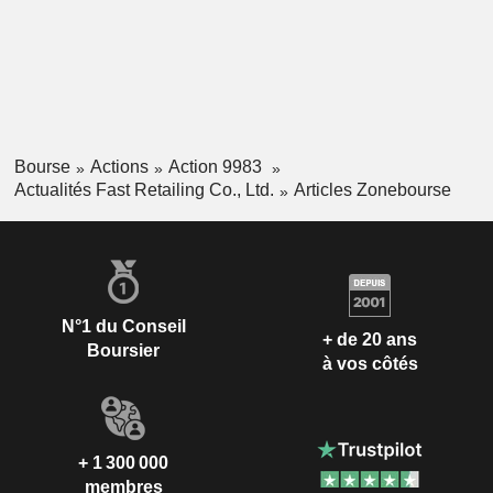
Bourse
Actions
Action 9983
Actualités Fast Retailing Co., Ltd.
Articles Zonebourse
N°1 du Conseil
+ de 20 ans
Boursier
à vos côtés
+ 1 300 000
membres