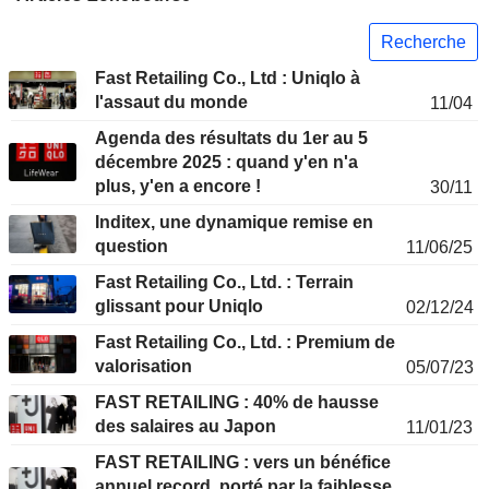
Recherche
Fast Retailing Co., Ltd : Uniqlo à
l'assaut du monde
11/04
Agenda des résultats du 1er au 5
décembre 2025 : quand y'en n'a
plus, y'en a encore !
30/11
Inditex, une dynamique remise en
question
11/06/25
Fast Retailing Co., Ltd. : Terrain
glissant pour Uniqlo
02/12/24
Fast Retailing Co., Ltd. : Premium de
valorisation
05/07/23
FAST RETAILING : 40% de hausse
des salaires au Japon
11/01/23
FAST RETAILING : vers un bénéfice
annuel record, porté par la faiblesse