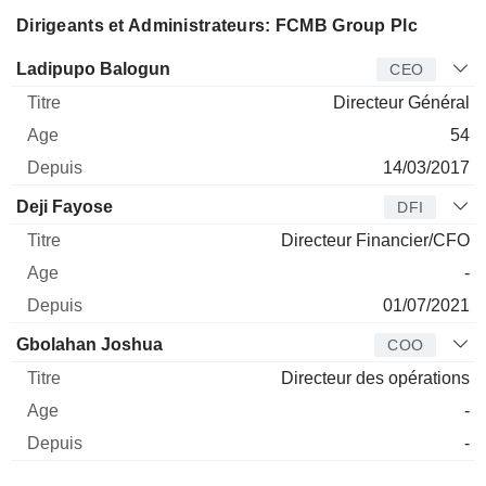
Dirigeants et Administrateurs: FCMB Group Plc
Dirigeant
Titre
Age
Depuis
Ladipupo Balogun
CEO
Directeur Général
54
14/03/2017
Deji Fayose
DFI
Directeur Financier/CFO
-
01/07/2021
Gbolahan Joshua
COO
Directeur des opérations
-
-