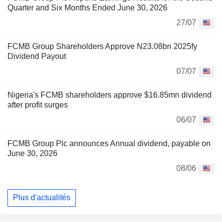
Quarter and Six Months Ended June 30, 2026
27/07
FCMB Group Shareholders Approve N23.08bn 2025fy
Dividend Payout
07/07
Nigeria's FCMB shareholders approve $16.85mn dividend
after profit surges
06/07
FCMB Group Plc announces Annual dividend, payable on
June 30, 2026
08/06
Plus d'actualités