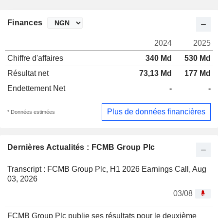
Finances
2024
2025
Chiffre d'affaires
340 Md
530 Md
Résultat net
73,13 Md
177 Md
Endettement Net
-
-
Plus de données financières
* Données estimées
Dernières Actualités : FCMB Group Plc
Transcript : FCMB Group Plc, H1 2026 Earnings Call, Aug
03, 2026
03/08
FCMB Group Plc publie ses résultats pour le deuxième