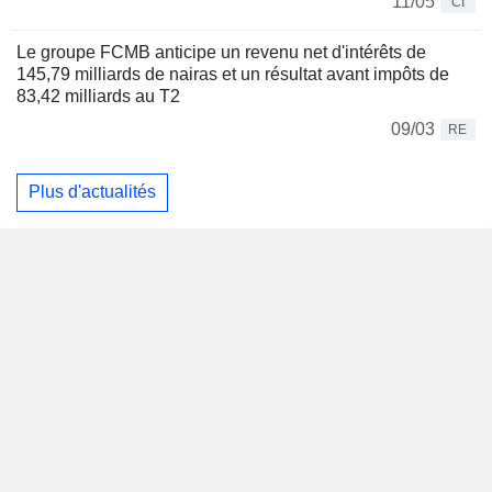
11/05
CI
Le groupe FCMB anticipe un revenu net d'intérêts de
145,79 milliards de nairas et un résultat avant impôts de
83,42 milliards au T2
09/03
RE
Plus d'actualités