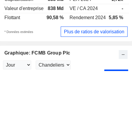
Valeur d'entreprise
838 Md
VE / CA 2024
-
V
Flottant
90,58 %
Rendement 2024
5,85 %
R
Plus de ratios de valorisation
* Données estimées
Graphique: FCMB Group Plc