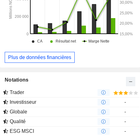
Plus de données financières
Notations
Trader
Investisseur
-
Globale
-
Qualité
-
ESG MSCI
-