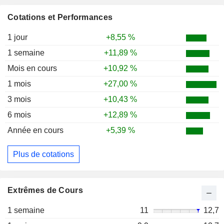
Cotations et Performances
1 jour
+8,55 %
1 semaine
+11,89 %
Mois en cours
+10,92 %
1 mois
+27,00 %
3 mois
+10,43 %
6 mois
+12,89 %
Année en cours
+5,39 %
Plus de cotations
Extrêmes de Cours
1 semaine
11
12,7