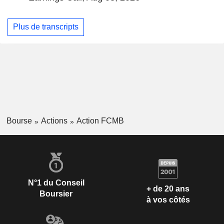
Plus de transcripts
Bourse
Actions
Action FCMB
N°1 du Conseil
+ de 20 ans
Boursier
à vos côtés