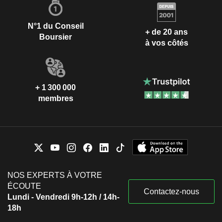
N°1 du Conseil
+ de 20 ans
Boursier
à vos côtés
+ 1 300 000
membres
NOS EXPERTS À VOTRE
ÉCOUTE
Contactez-nous
Lundi - Vendredi 9h-12h / 14h-
18h