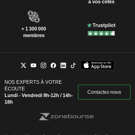
à vos côtés
+ 1 300 000
membres
NOS EXPERTS À VOTRE
ÉCOUTE
Contactez-nous
Lundi - Vendredi 9h-12h / 14h-
18h