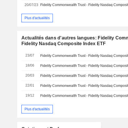
20/07/23
Plus d'actualités
Actualités dans d'autres langues: Fidelity Com
Fidelity Nasdaq Composite Index ETF
23/07
18/06
20/03
22/01
19/12
Plus d'actualités