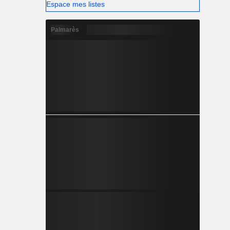
Espace mes listes
Palmarès