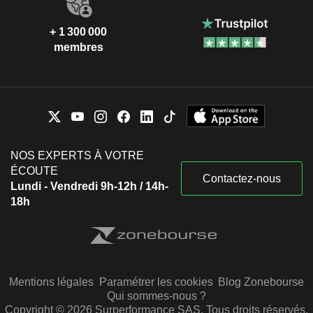
+ 1 300 000
membres
NOS EXPERTS À VOTRE
ÉCOUTE
Contactez-nous
Lundi - Vendredi 9h-12h / 14h-
18h
Mentions légales
Paramétrer les cookies
Blog Zonebourse
Qui sommes-nous ?
Copyright © 2026 Surperformance SAS. Tous droits réservés.