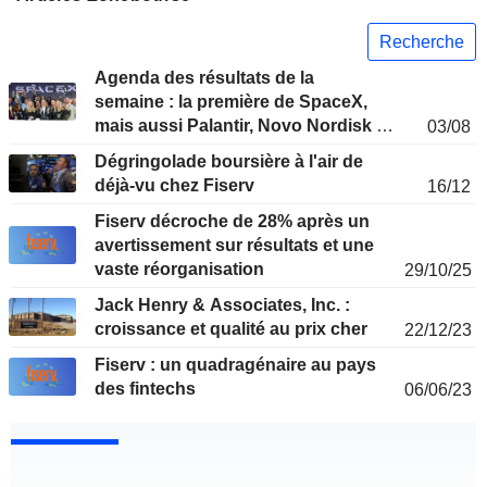
Recherche
Agenda des résultats de la
semaine : la première de SpaceX,
mais aussi Palantir, Novo Nordisk et
03/08
Siemens
Dégringolade boursière à l'air de
déjà-vu chez Fiserv
16/12
Fiserv décroche de 28% après un
avertissement sur résultats et une
vaste réorganisation
29/10/25
Jack Henry & Associates, Inc. :
croissance et qualité au prix cher
22/12/23
Fiserv : un quadragénaire au pays
des fintechs
06/06/23