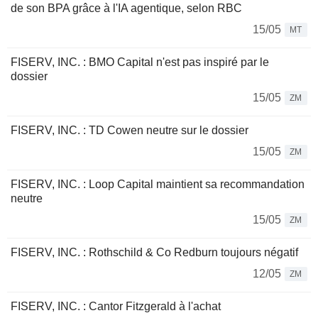
de son BPA grâce à l'IA agentique, selon RBC
15/05
MT
FISERV, INC. : BMO Capital n'est pas inspiré par le
dossier
15/05
ZM
FISERV, INC. : TD Cowen neutre sur le dossier
15/05
ZM
FISERV, INC. : Loop Capital maintient sa recommandation
neutre
15/05
ZM
FISERV, INC. : Rothschild & Co Redburn toujours négatif
12/05
ZM
FISERV, INC. : Cantor Fitzgerald à l'achat