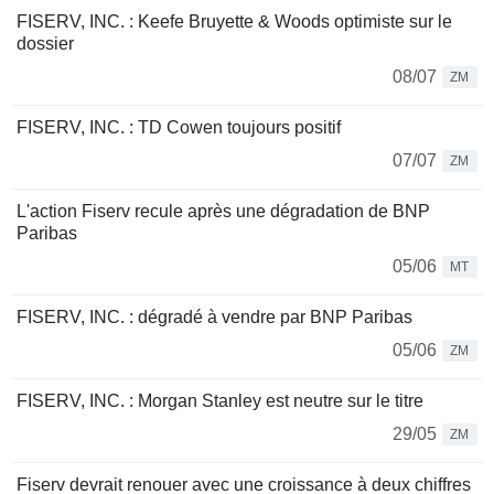
FISERV, INC. : Keefe Bruyette & Woods optimiste sur le
dossier
08/07
ZM
FISERV, INC. : TD Cowen toujours positif
07/07
ZM
L'action Fiserv recule après une dégradation de BNP
Paribas
05/06
MT
FISERV, INC. : dégradé à vendre par BNP Paribas
05/06
ZM
FISERV, INC. : Morgan Stanley est neutre sur le titre
29/05
ZM
Fiserv devrait renouer avec une croissance à deux chiffres