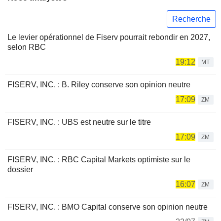
Recherche
Le levier opérationnel de Fiserv pourrait rebondir en 2027,
selon RBC
19:12
MT
FISERV, INC. : B. Riley conserve son opinion neutre
17:09
ZM
FISERV, INC. : UBS est neutre sur le titre
17:09
ZM
FISERV, INC. : RBC Capital Markets optimiste sur le
dossier
16:07
ZM
FISERV, INC. : BMO Capital conserve son opinion neutre