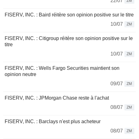
22/07
ZM
FISERV, INC. : Baird réitère son opinion positive sur le titre
10/07
ZM
FISERV, INC. : Citigroup réitère son opinion positive sur le
titre
10/07
ZM
FISERV, INC. : Wells Fargo Securities maintient son
opinion neutre
09/07
ZM
FISERV, INC. : JPMorgan Chase reste à l'achat
08/07
ZM
FISERV, INC. : Barclays n'est plus acheteur
08/07
ZM