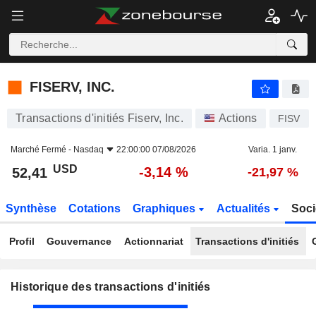
FISERV, INC.
FISERV, INC.
Transactions d'initiés Fiserv, Inc.
Actions
FISV
Marché Fermé -
Nasdaq
22:00:00 07/08/2026
Varia. 1 janv.
USD
-3,14 %
52,41
-21,97 %
Synthèse
Cotations
Graphiques
Actualités
Soci
Profil
Gouvernance
Actionnariat
Transactions d'initiés
Historique des transactions d'initiés