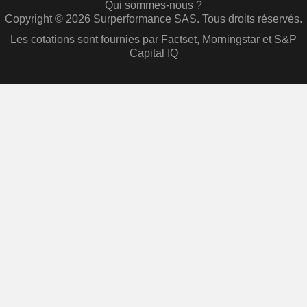
Qui sommes-nous ?
Copyright © 2026 Surperformance SAS. Tous droits réservés.
Les cotations sont fournies par Factset, Morningstar et S&P
Capital IQ