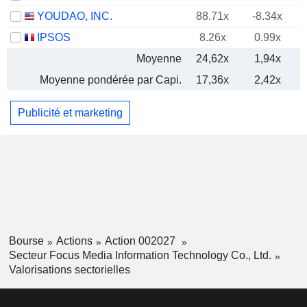
YOUDAO, INC.
88.71x
-8.34x
IPSOS
8.26x
0.99x
Moyenne
24,62x
1,94x
Moyenne pondérée par Capi.
17,36x
2,42x
Publicité et marketing
Bourse
Actions
Action 002027
Secteur Focus Media Information Technology Co., Ltd.
Valorisations sectorielles