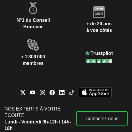
N°1 du Conseil
+ de 20 ans
Boursier
à vos côtés
+ 1 300 000
membres
NOS EXPERTS À VOTRE
ÉCOUTE
Contactez-nous
Lundi - Vendredi 9h-12h / 14h-
18h