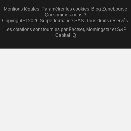
Mentions légales
Paramétrer les cookies
Blog Zonebourse
Qui sommes-nous ?
Copyright © 2026 Surperformance SAS. Tous droits réservés.
Les cotations sont fournies par Factset, Morningstar et S&P
Capital IQ