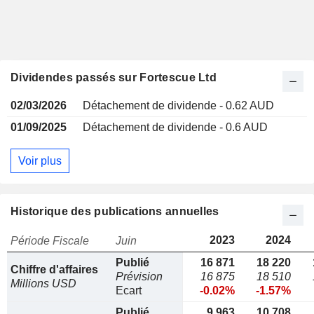
Dividendes passés sur Fortescue Ltd
02/03/2026
Détachement de dividende - 0.62 AUD
01/09/2025
Détachement de dividende - 0.6 AUD
Voir plus
Historique des publications annuelles
2023
2024
Période Fiscale
Juin
Publié
16 871
18 220
Chiffre d'affaires
Prévision
16 875
18 510
Millions USD
Ecart
-0.02%
-1.57%
Publié
9 963
10 708