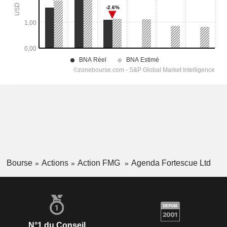
Bourse
Actions
Action FMG
Agenda Fortescue Ltd
N°1 du Conseil