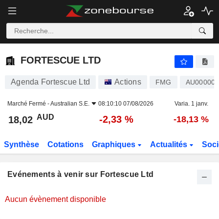
FORTESCUE LTD
FORTESCUE LTD
Agenda Fortescue Ltd
Actions
FMG
AU00000
Marché Fermé -
Australian S.E.
08:10:10 07/08/2026
Varia. 1 janv.
AUD
-2,33 %
18,02
-18,13 %
Synthèse
Cotations
Graphiques
Actualités
Soci
Evénements à venir sur Fortescue Ltd
Aucun évènement disponible