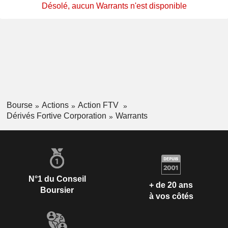
Désolé, aucun Warrants n'est disponible
Bourse
Actions
Action FTV
Dérivés Fortive Corporation
Warrants
N°1 du Conseil
+ de 20 ans
Boursier
à vos côtés