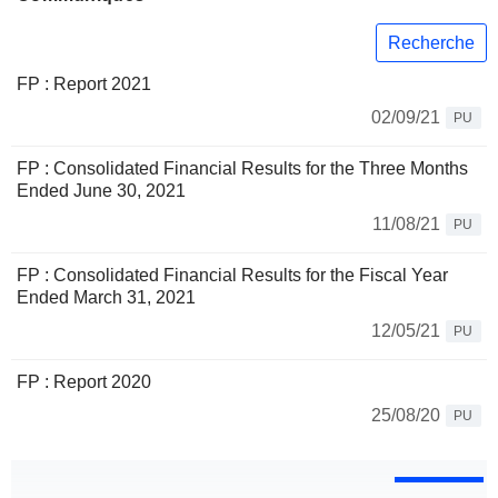
Recherche
FP : Report 2021
02/09/21
PU
FP : Consolidated Financial Results for the Three Months
Ended June 30, 2021
11/08/21
PU
FP : Consolidated Financial Results for the Fiscal Year
Ended March 31, 2021
12/05/21
PU
FP : Report 2020
25/08/20
PU