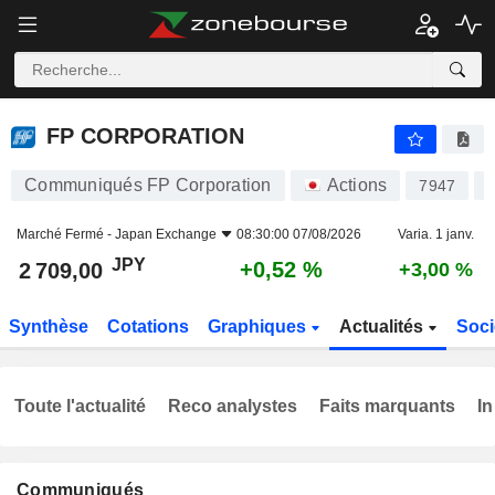
FP CORPORATION
2 709,00
¥
+0,52 %
FP CORPORATION
Communiqués FP Corporation
Actions
7947
Marché Fermé -
Japan Exchange
08:30:00 07/08/2026
Varia. 1 janv.
JPY
+0,52 %
2 709,00
+3,00 %
Synthèse
Cotations
Graphiques
Actualités
Soci
Toute l'actualité
Reco analystes
Faits marquants
In
Communiqués