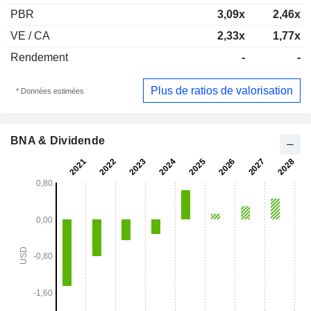
PBR
3,09x
2,46x
VE / CA
2,33x
1,77x
Rendement
-
-
Plus de ratios de valorisation
* Données estimées
BNA & Dividende