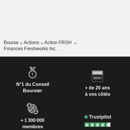
Bourse
Actions
Action FRSH
Finances Freshworks Inc.
N°1 du Conseil
+ de 20 ans
Boursier
à vos côtés
+ 1 300 000
membres