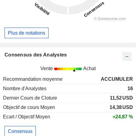
Plus de notations
Consensus des Analystes
Vente
Achat
Recommandation moyenne
ACCUMULER
Nombre d'Analystes
16
Dernier Cours de Cloture
11,52
USD
Objectif de cours Moyen
14,38
USD
Ecart / Objectif Moyen
+24,87 %
Consensus