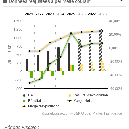
Données réajustées à périmètre courant
Période Fiscale :