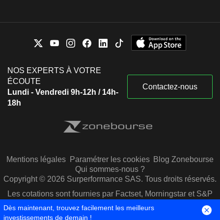
NOS EXPERTS À VOTRE
ÉCOUTE
Contactez-nous
Lundi - Vendredi 9h-12h / 14h-
18h
Mentions légales
Paramétrer les cookies
Blog Zonebourse
Qui sommes-nous ?
Copyright © 2026 Surperformance SAS. Tous droits réservés.
Les cotations sont fournies par Factset, Morningstar et S&P
Capital IQ
Dès maintenant, trouvez facilement les meilleurs
investissements de demain !