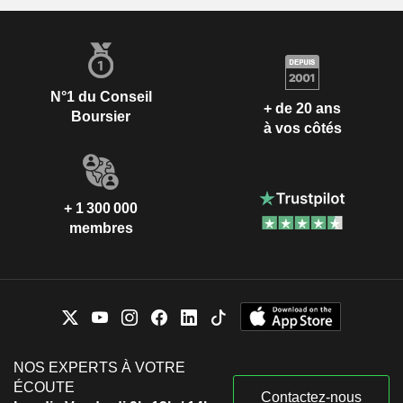
N°1 du Conseil
+ de 20 ans
Boursier
à vos côtés
+ 1 300 000
membres
NOS EXPERTS À VOTRE
ÉCOUTE
Contactez-nous