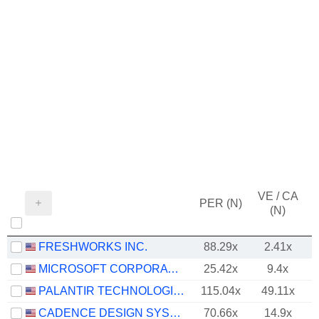
VE / CA
PER (N)
(N)
FRESHWORKS INC.
88.29x
2.41x
MICROSOFT CORPORATION
25.42x
9.4x
PALANTIR TECHNOLOGIES INC.
115.04x
49.11x
CADENCE DESIGN SYSTEMS, INC.
70.66x
14.9x