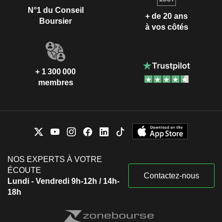
N°1 du Conseil
+ de 20 ans
Boursier
à vos côtés
+ 1 300 000
membres
NOS EXPERTS À VOTRE
ÉCOUTE
Contactez-nous
Lundi - Vendredi 9h-12h / 14h-
18h