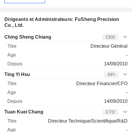
Dirigeants et Administrateurs: FuSheng Precision
Co., Ltd.
Dirigeant
Titre
Age
Depuis
Ching Sheng Chiang
CEO
Directeur Général
-
14/09/2010
Ting Yi Hsu
DFI
Directeur Financier/CFO
-
14/09/2010
Tuan Kuei Chang
CTO
Directeur Technique/Scientifique/R&D
-