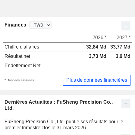
Finances
2026 *
2027 *
Chiffre d'affaires
32,84 Md
33,77 Md
Résultat net
3,73 Md
3,6 Md
Endettement Net
-
-
Plus de données financières
* Données estimées
Dernières Actualités : FuSheng Precision Co.,
Ltd.
FuSheng Precision Co., Ltd. publie ses résultats pour le
premier trimestre clos le 31 mars 2026