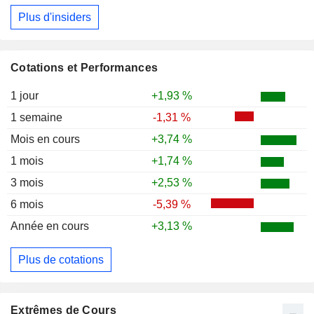
Plus d'insiders
Cotations et Performances
1 jour
+1,93 %
1 semaine
-1,31 %
Mois en cours
+3,74 %
1 mois
+1,74 %
3 mois
+2,53 %
6 mois
-5,39 %
Année en cours
+3,13 %
Plus de cotations
Extrêmes de Cours