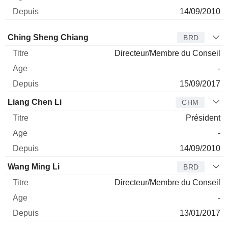
14/09/2010
Administrateur
Titre
Age
Depuis
Ching Sheng Chiang
BRD
Directeur/Membre du Conseil
-
15/09/2017
Liang Chen Li
CHM
Président
-
14/09/2010
Wang Ming Li
BRD
Directeur/Membre du Conseil
-
13/01/2017