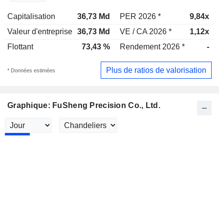
Capitalisation
36,73 Md
PER 2026 *
9,84x
Valeur d'entreprise
36,73 Md
VE / CA 2026 *
1,12x
Flottant
73,43 %
Rendement 2026 *
-
Plus de ratios de valorisation
* Données estimées
Graphique: FuSheng Precision Co., Ltd.