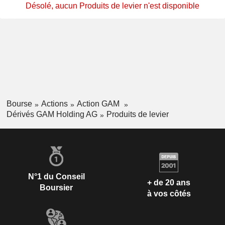
Désolé, aucun Produits de levier n'est disponible
Bourse
Actions
Action GAM
Dérivés GAM Holding AG
Produits de levier
N°1 du Conseil
+ de 20 ans
Boursier
à vos côtés