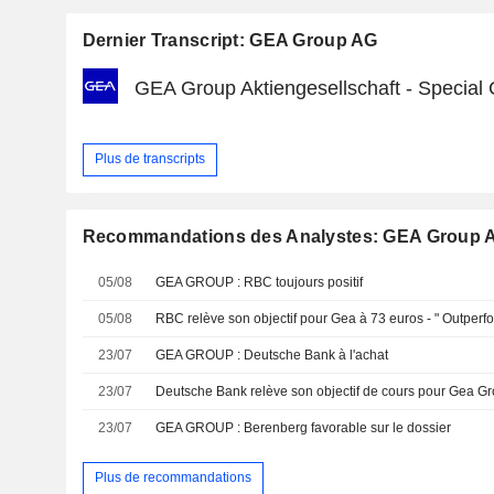
Dernier Transcript: GEA Group AG
GEA Group Aktiengesellschaft - Special 
Plus de transcripts
Recommandations des Analystes: GEA Group 
05/08
GEA GROUP : RBC toujours positif
05/08
RBC relève son objectif pour Gea à 73 euros - " Outperf
23/07
GEA GROUP : Deutsche Bank à l'achat
23/07
23/07
GEA GROUP : Berenberg favorable sur le dossier
Plus de recommandations