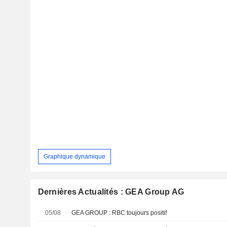
Graphique dynamique
Dernières Actualités : GEA Group AG
05/08
GEA GROUP : RBC toujours positif