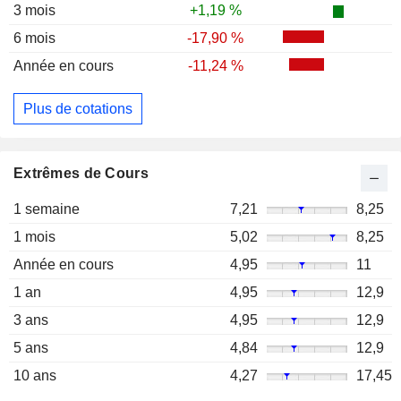
3 mois
+1,19 %
6 mois
-17,90 %
Année en cours
-11,24 %
Plus de cotations
Extrêmes de Cours
1 semaine
7,21
8,25
1 mois
5,02
8,25
Année en cours
4,95
11
1 an
4,95
12,9
3 ans
4,95
12,9
5 ans
4,84
12,9
10 ans
4,27
17,45