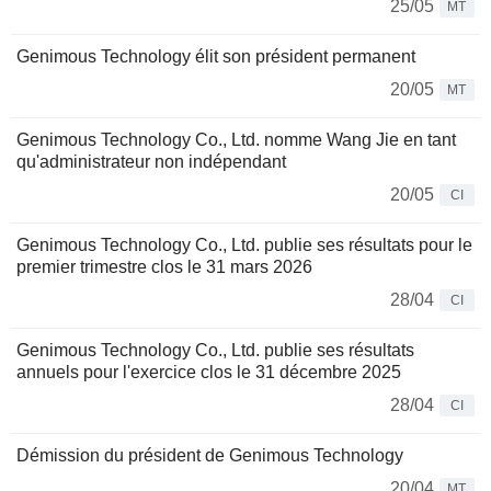
25/05
MT
Genimous Technology élit son président permanent
20/05
MT
Genimous Technology Co., Ltd. nomme Wang Jie en tant
qu'administrateur non indépendant
20/05
CI
Genimous Technology Co., Ltd. publie ses résultats pour le
premier trimestre clos le 31 mars 2026
28/04
CI
Genimous Technology Co., Ltd. publie ses résultats
annuels pour l'exercice clos le 31 décembre 2025
28/04
CI
Démission du président de Genimous Technology
20/04
MT