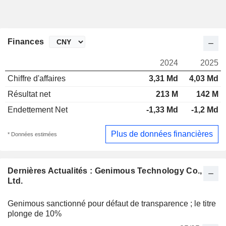
Finances
2024
2025
Chiffre d'affaires
3,31 Md
4,03 Md
Résultat net
213 M
142 M
Endettement Net
-1,33 Md
-1,2 Md
Plus de données financières
* Données estimées
Dernières Actualités : Genimous Technology Co.,
Ltd.
Genimous sanctionné pour défaut de transparence ; le titre
plonge de 10%