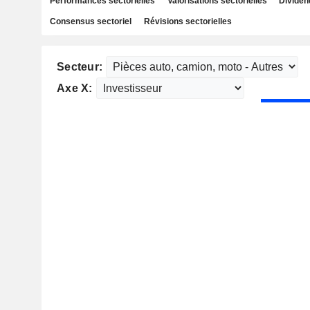
Performances sectorielles
Valorisations sectorielles
Dividen
Consensus sectoriel
Révisions sectorielles
Secteur:
Axe X: