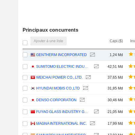
Principaux concurrents
Ajouter à une liste
Capi.($)
In
GENTHERM INCORPORATED
1,24 Md
SUMITOMO ELECTRIC INDUSTRIES, LTD.
42,51 Md
WEICHAI POWER CO., LTD.
37,65 Md
HYUNDAI MOBIS CO.,LTD
31,85 Md
DENSO CORPORATION
30,46 Md
FUYAO GLASS INDUSTRY GROUP CO., LTD.
21,05 Md
MAGNA INTERNATIONAL INC.
17,99 Md