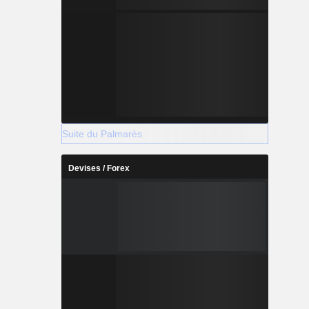
Suite du Palmarès
Devises / Forex