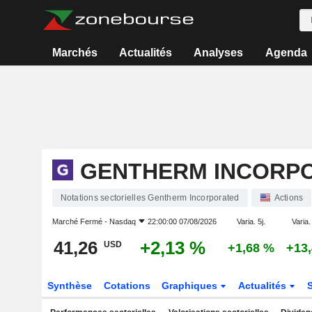
Marchés
Actualités
Analyses
Agenda
GENTHERM INCORP
Notations sectorielles Gentherm Incorporated
Actions
Marché Fermé -
Nasdaq
22:00:00 07/08/2026
Varia. 5j.
Varia.
41,26
+2,13 %
USD
+1,68 %
+13
Synthèse
Cotations
Graphiques
Actualités