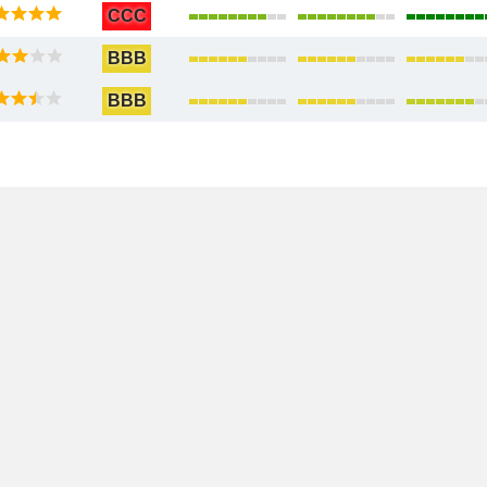
CCC
BBB
BBB