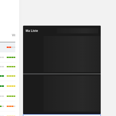
Ma Liste
n
Visibilité
Consensus